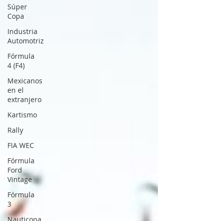
Súper
Copa
Industria
Automotriz
Fórmula
4 (F4)
Mexicanos
en el
extranjero
Kartismo
Rally
FIA WEC
Fórmula
Ford
Vintage
Fórmula
3
Nauticopa