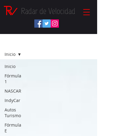
Radar de Velocidad
NOTICIAS
Inicio
Inicio
Fórmula
1
NASCAR
IndyCar
Autos
Turismo
Fórmula
E