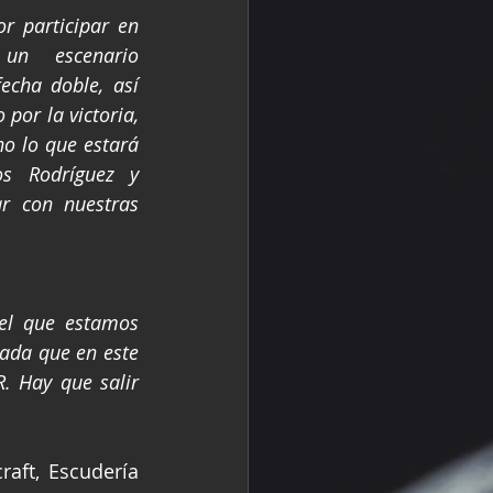
 participar en 
un escenario 
cha doble, así 
por la victoria, 
o lo que estará 
 Rodríguez y 
r con nuestras 
l que estamos 
da que en este 
 Hay que salir 
aft, Escudería 