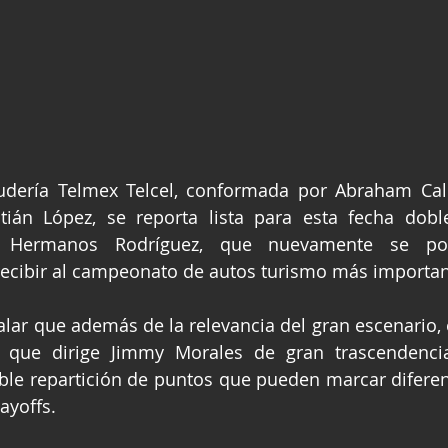
cudería Telmex Telcel, conformada por Abraham Cald
tián López, se reporta lista para esta fecha dobl
l Hermanos Rodríguez, que nuevamente se p
 recibir al campeonato de autos turismo más importa
lar que además de la relevancia del gran escenario,
 que dirige Jimmy Morales de gran trascendencia
le repartición de puntos que pueden marcar diferenc
layoffs.