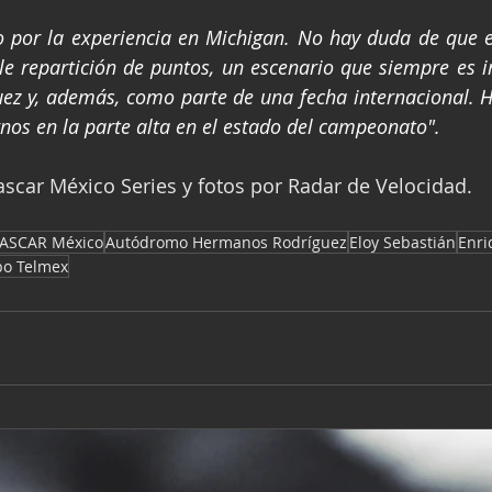
 por la experiencia en Michigan. No hay duda de que es
ble repartición de puntos, un escenario que siempre es
ez y, además, como parte de una fecha internacional. H
rnos en la parte alta en el estado del campeonato".
scar México Series y fotos por Radar de Velocidad.
ASCAR México
Autódromo Hermanos Rodríguez
Eloy Sebastián
Enri
po Telmex