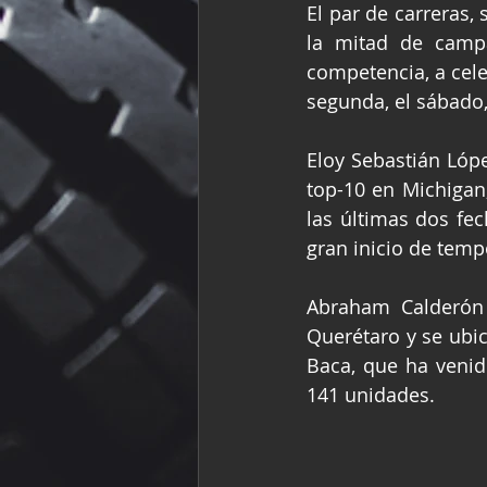
El par de carreras, 
la mitad de campa
competencia, a cele
segunda, el sábado,
Eloy Sebastián López
top-10 en Michigan,
las últimas dos fe
gran inicio de temp
Abraham Calderón 
Querétaro y se ubi
Baca, que ha veni
141 unidades.