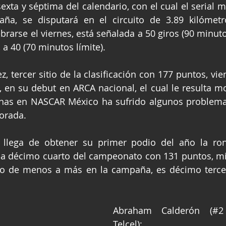
sexta y séptima del calendario, con el cual el serial m
ña, se disputará en el circuito de 3.89 kilómetro
brarse el viernes, está señalada a 50 giros (90 minuto
 a 40 (70 minutos límite).
, tercer sitio de la clasificación con 177 puntos, vie
 en su debut en ARCA nacional, el cual le resulta mo
chas en NASCAR México ha sufrido algunos problemas
orada.
llega de obtener su primer podio del año la ro
ca décimo cuarto del campeonato con 131 puntos, mi
do de menos a más en la campaña, es décimo tercer
Abraham Calderón (#
Telcel):