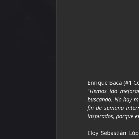
Enrique Baca (#1 C
"
Hemos ido mejoran
buscando. No hay me
fin de semana inter
inspirados, porque el
Eloy Sebastián Lópe