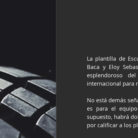
La plantilla de Es
Baca y Eloy Sebas
esplendoroso de
internacional para
No está demás seña
es para el equipo
supuesto, habrá dob
por calificar a los p