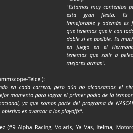
"
Estamos muy contentos por
esta gran fiesta. Es 
inmejorable y además es fe
que tenemos que ir con todo 
doble si es posible. Es much
en juego en el Hermanos
tenemos que salir a pelea
mejores armas".
ommscope-Telcel):
do en cada carrera, pero aún no alcanzamos el nive
jor momento para lograr el primer podio de la tempora
nacional, ya que somos parte del programa de NASCAR.
 objetivo es avanzar a los playoffs".
z (#9 Alpha Racing, Volaris, Ya Vas, Itelma, Motorcr