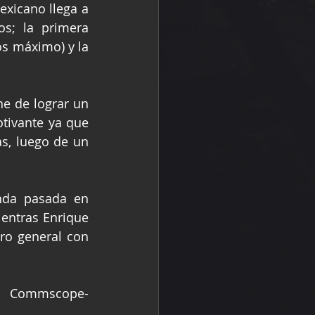
exicano llega a 
s; la primera 
s máximo) y la 
ne de lograr un 
tivante ya que 
, luego de un 
nda pasada en 
entras Enrique 
o general con 
2 Commscope-