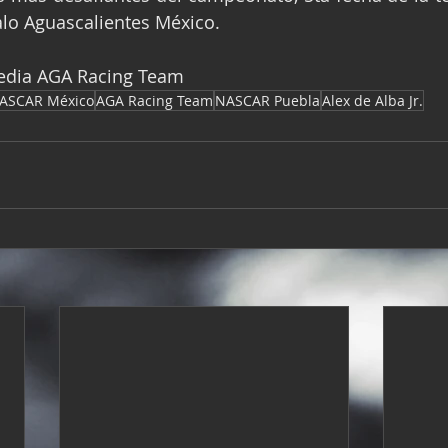
alo Aguascalientes México.
Media AGA Racing Team
ASCAR México
AGA Racing Team
NASCAR Puebla
Alex de Alba Jr.