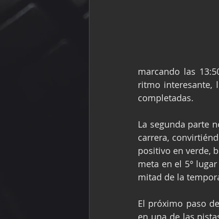
marcando las 13:50
ritmo interesante, 
completadas.
La segunda parte no
carrera, convirtién
positivo en verde, 
meta en el 5° lugar
mitad de la tempor
El próximo paso de
en una de las pist