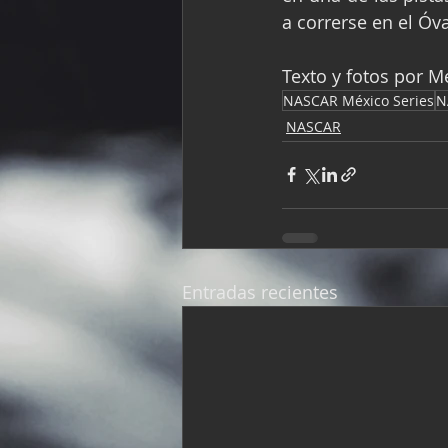
a correrse en el Óv
Texto y fotos por 
NASCAR México Series
N
NASCAR
Entradas recientes