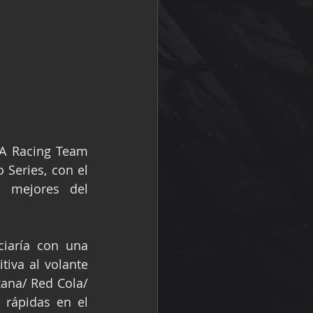
A Racing Team 
Series, con el 
 mejores del 
ciaría con una 
tiva al volante 
ana/ Red Cola/ 
 rápidas en el 