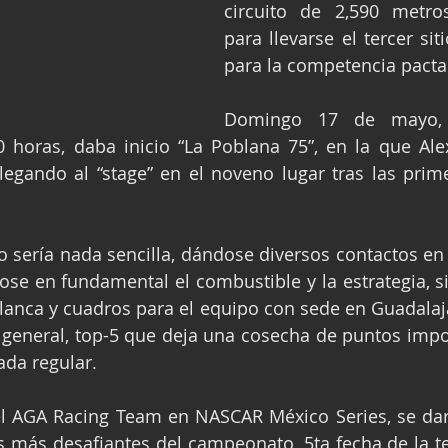
circuito de 2,590 metros
para llevarse el tercer siti
para la competencia pacta
Domingo 17 de mayo, c
 horas, daba inicio “La Poblana 75”, en la que Ale
llegando al “stage” en el noveno lugar tras las prime
 sería nada sencilla, dándose diversos contactos en l
dose en fundamental el combustible y la estrategia, si
blanca y cuadros para el equipo con sede en Guadalajar
 general, top-5 que deja una cosecha de puntos impor
ada regular.
l AGA Racing Team en NASCAR México Series, se dará
as más desafiantes del campeonato, 5ta fecha de la 