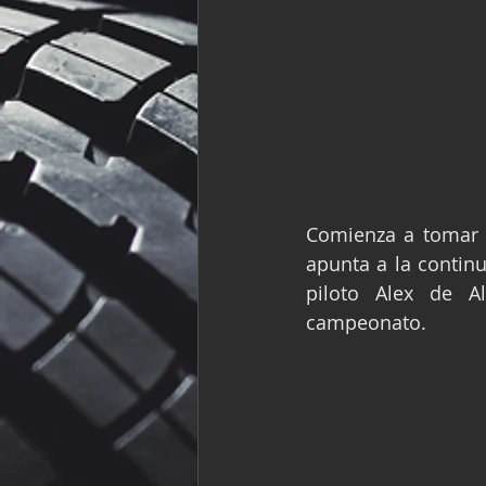
Comienza a tomar 
apunta a la continu
piloto Alex de A
campeonato.