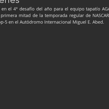
ge
Fórmula 3
Nauticopa
FIA TC
 en el 4° desafío del año para el equipo tapatío AG
 primera mitad de la temporada regular de NASCAR 
op-5 en el Autódromo Internacional Miguel E. Abed.