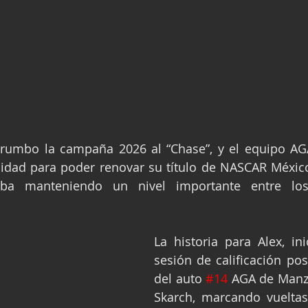
rumbo la campaña 2026 al “Chase”, y el equipo AG
idad para poder renovar su título de NASCAR México 
lba manteniendo un nivel importante entre los
La historia para Alex, ini
sesión de calificación posi
del auto 
#14
 AGA de Manz
Skarch, marcando vueltas