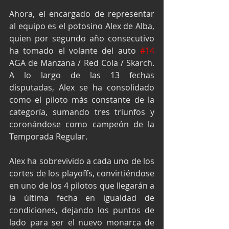
Ahora, el encargado de representar 
al equipo es el potosino Alex de Alba, 
quien por segundo año consecutivo 
ha tomado el volante del auto 
#14
AGA de Manzana / Red Cola / Skarch. 
A lo largo de las 13 fechas 
disputadas, Alex se ha consolidado 
como el piloto más constante de la 
categoría, sumando tres triunfos y 
coronándose como campeón de la 
Temporada Regular.
Alex ha sobrevivido a cada uno de los 
cortes de los playoffs, convirtiéndose 
en uno de los 4 pilotos que llegarán a 
la última fecha en igualdad de 
condiciones, dejando los puntos de 
lado para ser el nuevo monarca de 