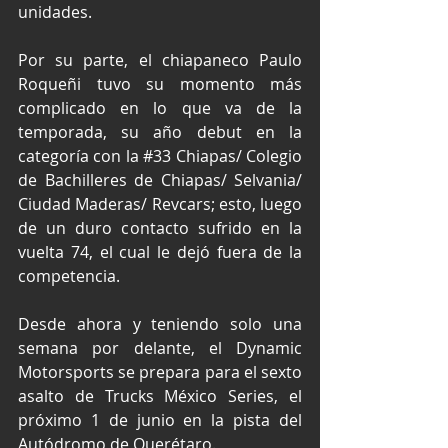
unidades.
Por su parte, el chiapaneco Paulo 
Roqueñi tuvo su momento más 
complicado en lo que va de la 
temporada, su año debut en la 
categoría con la 
#33
 Chiapas/ Colegio 
de Bachilleres de Chiapas/ Selvania/ 
Ciudad Maderas/ Revcars; esto, luego 
de un duro contacto sufrido en la 
vuelta 74, el cual le dejó fuera de la 
competencia.
Desde ahora y teniendo solo una 
semana por delante, el Dynamic 
Motorsports se prepara para el sexto 
asalto de Trucks México Series, el 
próximo 1 de junio en la pista del 
Autódromo de Querétaro.