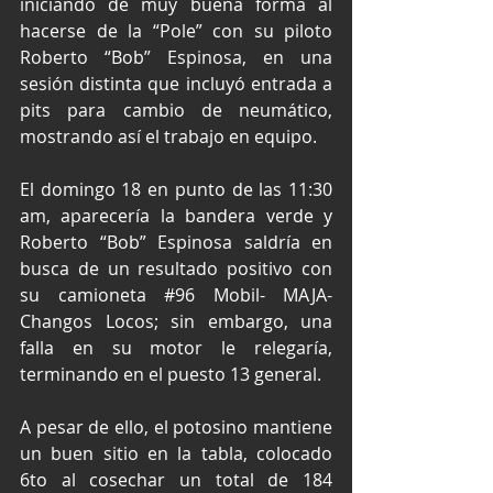
iniciando de muy buena forma al 
hacerse de la “Pole” con su piloto 
Roberto “Bob” Espinosa, en una 
sesión distinta que incluyó entrada a 
pits para cambio de neumático, 
mostrando así el trabajo en equipo.
El domingo 18 en punto de las 11:30 
am, aparecería la bandera verde y 
Roberto “Bob” Espinosa saldría en 
busca de un resultado positivo con 
su camioneta 
#96
 Mobil- MAJA- 
Changos Locos; sin embargo, una 
falla en su motor le relegaría, 
terminando en el puesto 13 general.
A pesar de ello, el potosino mantiene 
un buen sitio en la tabla, colocado 
6to al cosechar un total de 184 