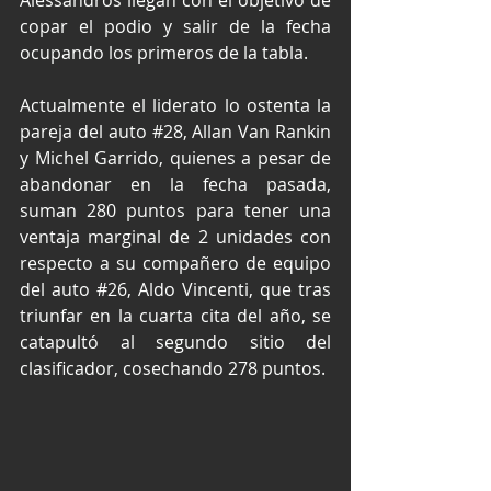
Alessandros llegan con el objetivo de 
copar el podio y salir de la fecha 
ocupando los primeros de la tabla.
Actualmente el liderato lo ostenta la 
pareja del auto 
#28
, Allan Van Rankin 
y Michel Garrido, quienes a pesar de 
abandonar en la fecha pasada, 
suman 280 puntos para tener una 
ventaja marginal de 2 unidades con 
respecto a su compañero de equipo 
del auto 
#26
, Aldo Vincenti, que tras 
triunfar en la cuarta cita del año, se 
catapultó al segundo sitio del 
clasificador, cosechando 278 puntos.