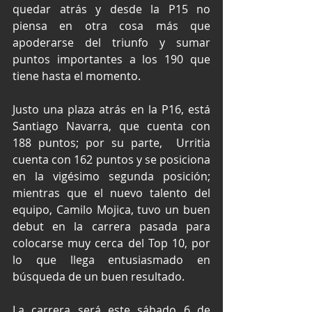
quedar atrás y desde la P15 no 
piensa en otra cosa más que 
apoderarse del triunfo y sumar 
puntos importantes a los 190 que 
tiene hasta el momento.
Justo una plaza atrás en la P16, está 
Santiago Navarra, que cuenta con 
188 puntos; por su parte,  Urritia 
cuenta con 162 puntos y se posiciona 
en la vigésimo segunda posición; 
mientras que el nuevo talento del 
equipo, Camilo Mojica, tuvo un buen 
debut en la carrera pasada para 
colocarse muy cerca del Top 10, por 
lo que llega entusiasmado en 
búsqueda de un buen resultado.
La carrera será este sábado 6 de 