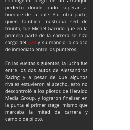
contingente luego de un arranque 
perfecto donde pudo superar al 
hombre de la pole. Por otra parte, 
quien también mostraba sed de 
triunfo, fue Michel Garrido que en la 
primera parte de la carrera se hizo 
cargo del 
#28
 y su manejo lo colocó 
de inmediato entre los punteros.
En las vueltas siguientes, la lucha fue 
entre los dos autos de Alessandros 
Racing y a pesar de que algunos 
rivales estuvieron al acecho, esto no 
descontroló a los pilotos de Heraldo 
Media Group, y lograron finalizar en 
la punta el primer stage, mismo que 
marcaba la mitad de carrera y 
cambio de piloto.