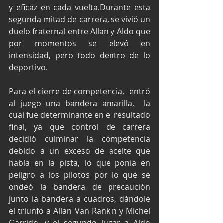
y eficaz en cada vuelta.Durante esta 
segunda mitad de carrera, se vivió un 
duelo fraternal entre Allan y Aldo que 
por momentos se elevó en 
intensidad, pero todo dentro de lo 
deportivo. 
Para el cierre de competencia,  entró 
al juego una bandera amarilla,  la 
cual fue determinante en el resultado 
final, ya que control de carrera 
decidió culminar la competencia 
debido a un exceso de aceite que 
había en la pista, lo que ponía en 
peligro a los pilotos por lo que se 
ondeó la bandera de precaución 
junto la bandera a cuadros, dándole 
el triunfo a Allan Van Rankin y Michel 
Garrido, y el segundo lugar a Aldo 