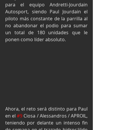
para el equipo Andretti-Jourdain 
Autosport, siendo Paul Jourdain el 
piloto más constante de la parrilla al 
no abandonar el podio para sumar 
un total de 180 unidades que le 
ponen como líder absoluto.
Ahora, el reto será distinto para Paul 
en el 
#9
 Ciosa / Alessandros / APROIL, 
teniendo por delante un intenso fin 
de semana en el trazado hidrocálido 