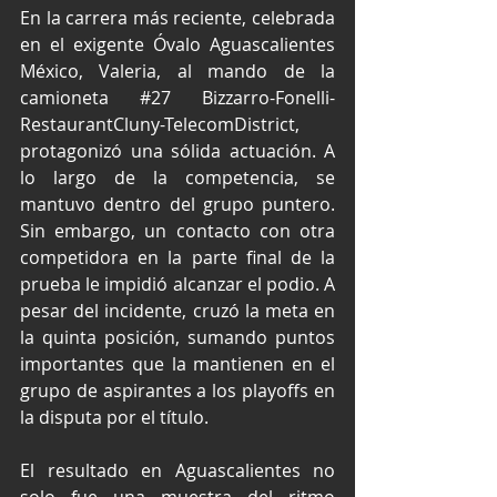
En la carrera más reciente, celebrada 
en el exigente Óvalo Aguascalientes 
México, Valeria, al mando de la 
camioneta 
#27
 Bizzarro-Fonelli-
RestaurantCluny-TelecomDistrict, 
protagonizó una sólida actuación. A 
lo largo de la competencia, se 
mantuvo dentro del grupo puntero. 
Sin embargo, un contacto con otra 
competidora en la parte final de la 
prueba le impidió alcanzar el podio. A 
pesar del incidente, cruzó la meta en 
la quinta posición, sumando puntos 
importantes que la mantienen en el 
grupo de aspirantes a los playoffs en 
la disputa por el título.
El resultado en Aguascalientes no 