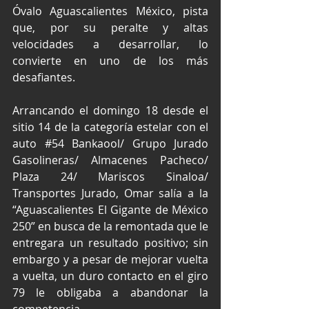
Óvalo Aguascalientes México, pista 
que, por su peralte y altas 
velocidades a desarrollar, lo 
convierte en uno de los más 
desafiantes.
Arrancando el domingo 18 desde el 
sitio 14 de la categoría estelar con el 
auto 
#54
 Bankaool/ Grupo Jurado 
Gasolineras/ Almacenes Pacheco/ 
Plaza 24/ Mariscos Sinaloa/ 
Transportes Jurado, Omar salía a la 
“Aguascalientes El Gigante de México 
250” en busca de la remontada que le 
entregara un resultado positivo; sin 
embargo y a pesar de mejorar vuelta 
a vuelta, un duro contacto en el giro 
79 le obligaba a abandonar la 