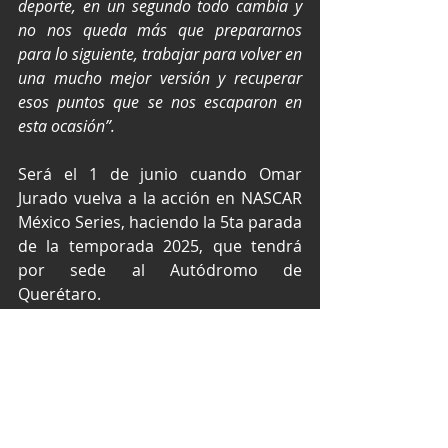
deporte, en un segundo todo cambia y 
no nos queda más que prepararnos 
para lo siguiente, trabajar para volver en 
una mucho mejor versión y recuperar 
esos puntos que se nos escaparon en 
esta ocasión”.
Será el 1 de junio cuando Omar 
Jurado vuelva a la acción en NASCAR 
México Series, haciendo la 5ta parada 
de la temporada 2025, que tendrá 
por sede al Autódromo de 
Querétaro.
Texto y fotos por Media Omar Jurado
NASCAR México Series
NASCAR México
Óvalo Aguascalientes México
Omar Jurado
NASCAR