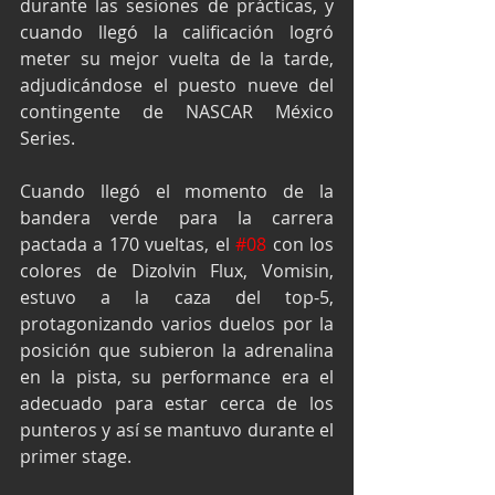
durante las sesiones de prácticas, y 
cuando llegó la calificación logró 
meter su mejor vuelta de la tarde, 
adjudicándose el puesto nueve del 
contingente de NASCAR México 
Series.
Cuando llegó el momento de la 
bandera verde para la carrera 
pactada a 170 vueltas, el 
#08
 con los 
colores de Dizolvin Flux, Vomisin, 
estuvo a la caza del top-5, 
protagonizando varios duelos por la 
posición que subieron la adrenalina 
en la pista, su performance era el 
adecuado para estar cerca de los 
punteros y así se mantuvo durante el 
primer stage.