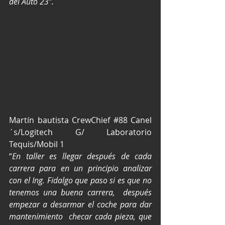
del Auto 23”.
Martín bautista CrewChief 
#88
 Canel
´s/Logitech G/ Laboratorio 
Tequis/Mobil 1
“
En taller es llegar después de cada 
carrera para en un principio analizar 
con el Ing. Fidalgo que paso si es que no 
tenemos una buena carrera,  después 
empezar a desarmar el coche para dar 
mantenimiento  checar cada pieza, que 