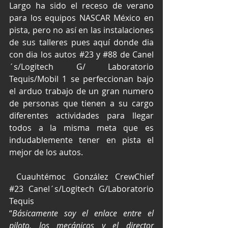
Largo ha sido el receso de verano 
para los equipos NASCAR México en 
pista, pero no así en las instalaciones 
de sus talleres pues aquí donde dia 
con dia los autos 
#23
 y 
#88
 de Canel
´s/Logitech G/ Laboratorio 
Tequis/Mobil 1 se perfeccionan bajo 
el arduo trabajo de un gran numero 
de personas que tienen a su cargo 
diferentes actividades para llegar 
todos a la misma meta que es 
indudablemente tener en pista el 
mejor de los autos.       
 Cuauhtémoc González CrewChief 
#23
 Canel´s/Logitech G/Laboratorio 
Tequis
“
Básicamente soy el enlace entre el 
piloto, los mecánicos y el director 