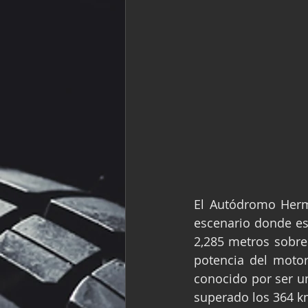
El Autódromo Herma
escenario donde est
2,285 metros sobre 
potencia del motor
conocido por ser un
superado los 364 km