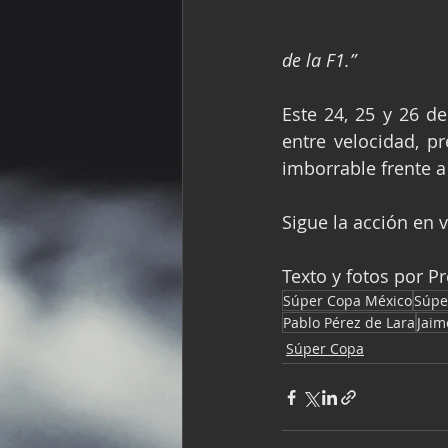
de la F1.”
Este 24, 25 y 26 d
entre velocidad, p
imborrable frente 
Sigue la acción en 
Texto y fotos por 
Súper Copa México
Súpe
Pablo Pérez de Lara
Jai
Súper Copa