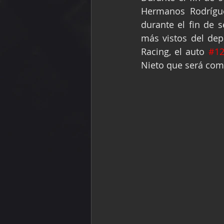
Hermanos Rodrígue
durante el fin de 
más vistos del dep
Racing, el auto 
#1
Nieto que será coma