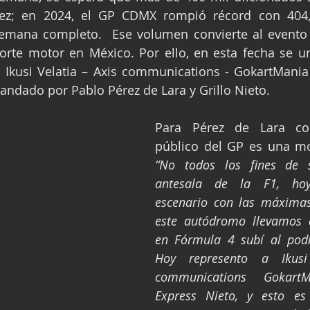
z; en 2024, el GP CDMX rompió récord con 404,9
semana completo.  Ese volumen convierte al evento 
orte motor en México. Por ello, en esta fecha se u
2
 Ikusi Velatia – Axis communications - GokartMania
ndado por Pablo Pérez de Lara y Grillo Nieto.
Para Pérez de Lara corr
“No todos los fines de 
antesala de la F1, hoy
escenario con las máximas 
este autódromo llevamos a
en Fórmula 4 subí al podio
Hoy represento a Ikusi 
communications Gokart
Express Nieto, y esto e