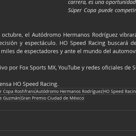
carrera, es una oportunidad
Súper Copa puede competir 
e octubre, el Autódromo Hermanos Rodríguez vibrará
recisión y espectáculo. HO Speed Racing buscará de
a miles de espectadores y ante el mundo del automov
vivo por Fox Sports MX, YouTube y redes oficiales de 
Prensa HO Speed Racing.
r Copa Roshfrans
Autódromo Hermanos Rodríguez
HO Speed Raci
me Guzmán
Gran Premio Ciudad de México