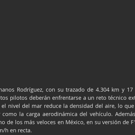
nos Rodríguez, con su trazado de 4.304 km y 17 cu
os pilotos deberán enfrentarse a un reto técnico extra
el nivel del mar reduce la densidad del aire, lo que a
 como la carga aerodinámica del vehículo. Además, 
o de los más veloces en México, en su versión de F1
/h en recta.  