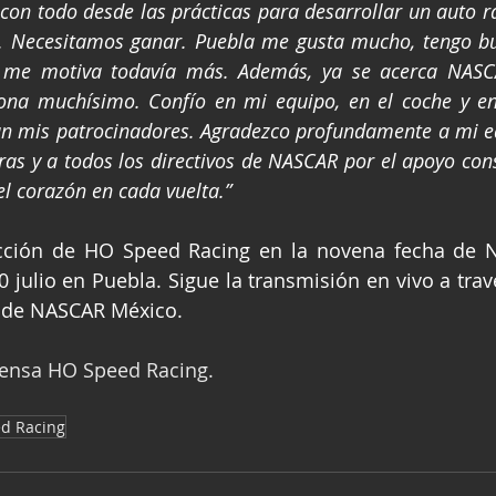
 con todo desde las prácticas para desarrollar un auto rá
. Necesitamos ganar. Puebla me gusta mucho, tengo bu
o me motiva todavía más. Además, ya se acerca NASC
ona muchísimo. Confío en mi equipo, en el coche y en 
n mis patrocinadores. Agradezco profundamente a mi e
ras y a todos los directivos de NASCAR por el apoyo con
el corazón en cada vuelta.”
acción de HO Speed Racing en la novena fecha de 
0 julio en Puebla. Sigue la transmisión en vivo a trav
k de NASCAR México.
Prensa HO Speed Racing.
d Racing