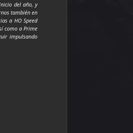
nicio del año, y 
rnos también en 
ias a HO Speed 
sí como a Prime 
uir impulsando 