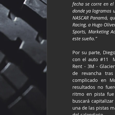
fecha se corre en el 
donde ya logramos un
NASCAR Panamá, que
Racing, a Hugo Olive
Sports, Marketing A
este sueño.”
Por su parte, Diego
con el auto 
#11
  
Rent - 3M - Glacier
de revancha tras
complicado en Mon
resultados no fuer
ritmo en pista fue
buscará capitalizar
una de las pistas m
del calendario.