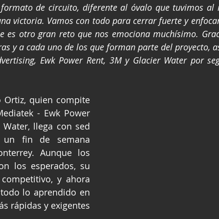
formato de circuito, diferente al óvalo que tuvimos al i
a victoria. Vamos con todo para cerrar fuerte y enfoca
 es otro gran reto que nos emociona muchísimo. Grac
ras y a cada uno de los que forman parte del proyecto, a
dvertising, Ewk Power Rent, 3M y Glacier Water por seg
 Ortiz, quien compite 
Mediatek - Ewk Power 
 Water, llega con sed 
 un fin de semana 
terrey. Aunque los 
on los esperados, su 
 competitivo, y ahora 
 todo lo aprendido en 
ás rápidas y exigentes 