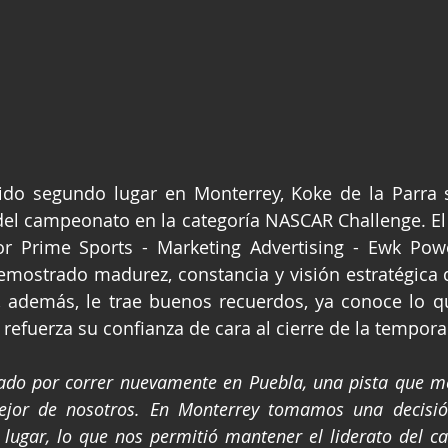
do segundo lugar en Monterrey, Koke de la Parra s
or Prime Sports - Marketing Advertising - Ewk Powe
emostrado madurez, constancia y visión estratégica d
 además, le trae buenos recuerdos, ya conoce lo qu
 refuerza su confianza de cara al cierre de la tempora
do por correr nuevamente en Puebla, una pista que me
jor de nosotros. En Monterrey tomamos una decisión 
 lugar, lo que nos permitió mantener el liderato del c