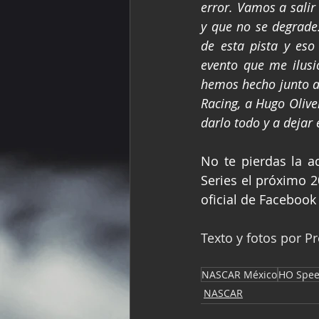
error. Vamos a salir
y que no se degrade
de esta pista y es
evento que me ilusi
hemos hecho junto a
Racing, a Hugo Olive
darlo todo y a dejar 
No te pierdas la 
Series el próximo 2
oficial de Faceboo
Texto y fotos por 
NASCAR México
HO Spee
NASCAR