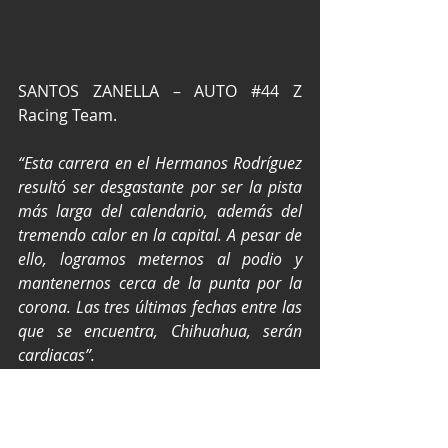
SANTOS ZANELLA – AUTO 
#44
 Z 
Racing Team.
“Esta carrera en el Hermanos Rodríguez 
resultó ser desgastante por ser la pista 
más larga del calendario, además del 
tremendo calor en la capital. A pesar de 
ello, logramos meternos al podio y 
mantenernos cerca de la punta por la 
corona. Las tres últimas fechas entre las 
que se encuentra, Chihuahua, serán 
cardiacas”.
Texto por Prensa Súper Copa y fotos 
por Radar de Velocidad.