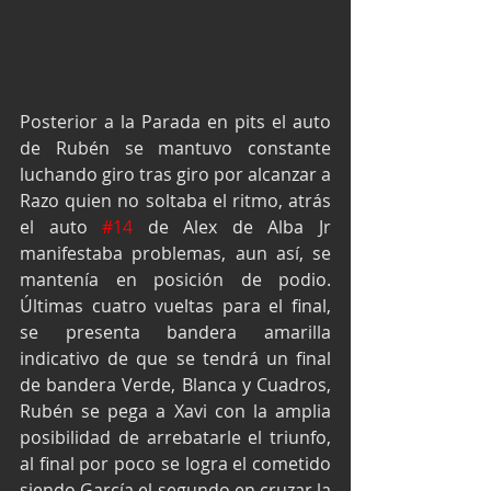
Posterior a la Parada en pits el auto 
de Rubén se mantuvo constante 
luchando giro tras giro por alcanzar a 
Razo quien no soltaba el ritmo, atrás 
el auto 
#14
 de Alex de Alba Jr 
manifestaba problemas, aun así, se 
mantenía en posición de podio. 
Últimas cuatro vueltas para el final, 
se presenta bandera amarilla 
indicativo de que se tendrá un final 
de bandera Verde, Blanca y Cuadros, 
Rubén se pega a Xavi con la amplia 
posibilidad de arrebatarle el triunfo, 
al final por poco se logra el cometido 
siendo García el segundo en cruzar la 