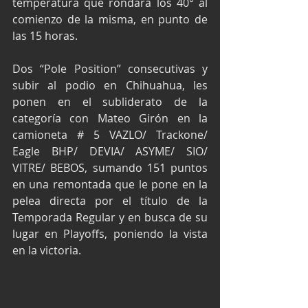
temperatura que rondará los 40° al 
comienzo de la misma, en punto de 
las 15 horas.
Dos “Pole Position” consecutivas y 
subir al podio en Chihuahua, les 
ponen en el subliderato de la 
categoría con Mateo Girón en la 
camioneta # 5 VAZLO/ Trackone/ 
Eagle BHP/ DEVIA/ ASYME/ SIO/ 
VITRE/ BEBOS, sumando 151 puntos 
en una remontada que le pone en la 
pelea directa por el título de la 
Temporada Regular y en busca de su 
lugar en Playoffs, poniendo la vista 
en la victoria.