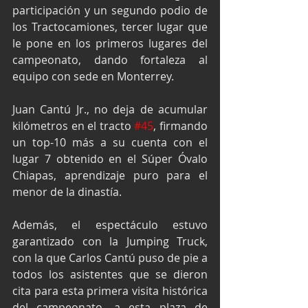
participación y un segundo podio de 
los Tractocamiones, tercer lugar que 
le pone en los primeros lugares del 
campeonato, dando fortaleza al 
equipo con sede en Monterrey.
Juan Cantú Jr., no deja de acumular 
kilómetros en el tracto 
#45
, firmando 
un top-10 más a su cuenta con el 
lugar 7 obtenido en el Súper Óvalo 
Chiapas, aprendizaje puro para el 
menor de la dinastía.
Además, el espectáculo estuvo 
garantizado con la Jumping Truck, 
con la que Carlos Cantú puso de pie a 
todos los asistentes que se dieron 
cita para esta primera visita histórica 
del campeonato, a esta plaza de 