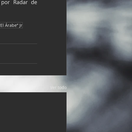
por Radar de 
El Árabe” Jr
Ver todo