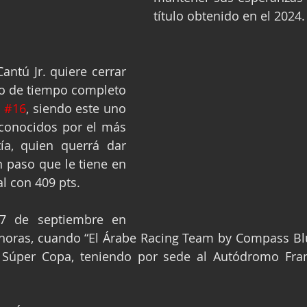
título obtenido en el 2024.
antú Jr. quiere cerrar 
ño de tiempo completo 
 
#16
, siendo este uno 
 conocidos por el más 
ía, quien querrá dar 
 paso que le tiene en 
al con 409 pts.
7 de septiembre en 
 horas, cuando “El Árabe Racing Team by Compass Blu
 Súper Copa, teniendo por sede al Autódromo Franci