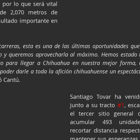
 por lo que será vital 
 de 2,070 metros de 
sultado importante en 
arreras, esta es una de las últimas oportunidades que 
o y queremos aprovecharla al máximo. Hemos estado 
to para llegar a Chihuahua en nuestra mejor forma, 
poder darle a toda la afición chihuahuense un espectác
ó Cantú.
Santiago Tovar ha venid
junto a su tracto 
#1
, esca
el tercer sitio general 
acumular 493 unidades
recortar distancia respect
mantener sus esperanzas d