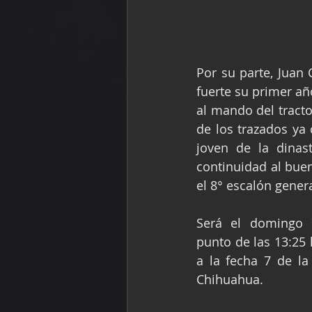
Por su parte, Juan C
fuerte su primer a
al mando del tracto
de los trazados ya
joven de la dinast
continuidad al buen
el 8° escalón gener
Será el domingo 
punto de las 13:25
a la fecha 7 de la
Chihuahua.