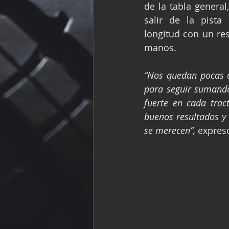
de la tabla general,
salir de la pista
longitud con un re
manos.
“Nos quedan pocas c
para seguir sumand
fuerte en cada trac
buenos resultados y 
se merecen”,
 expres