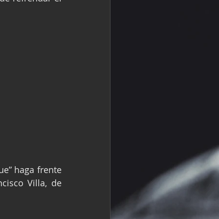
e” haga frente 
sco Villa, de 