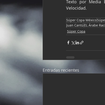
Texto por Media 
Velocidad.
Súper Copa México
Súpe
Juan Cantú
EL Árabe Rac
Súper Copa
Entradas recientes