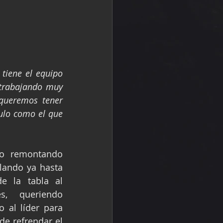
tiene el equipo 
trabajando muy 
queremos tener 
ulo como el que 
o remontando 
lando ya hasta 
de la tabla al 
, queriendo 
o al líder para 
e refrendar el 