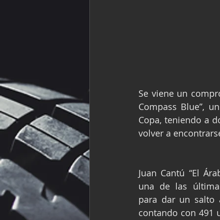
Se viene un compr
Compass Blue”, un
Copa, teniendo a do
volver a encontrarse
Juan Cantú “El Ára
una de las última
para dar un salto 
contando con 491 un