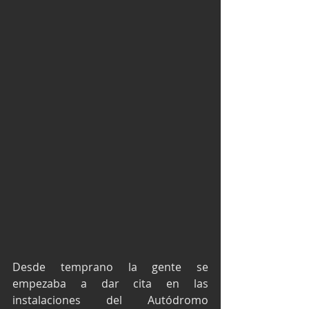
Desde temprano la gente se 
empezaba a dar cita en las 
instalaciones del Autódromo 