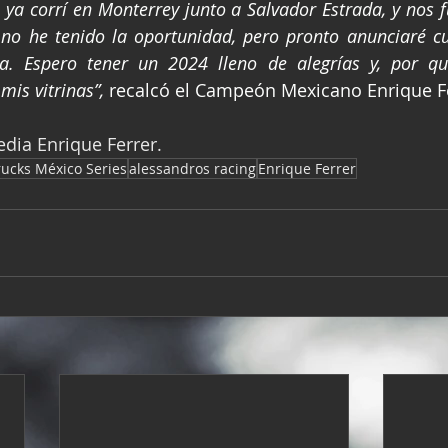
 ya corrí en Monterrey junto a Salvador Estrada, y nos f
no he tenido la oportunidad, pero pronto anunciaré cuá
a. Espero tener un 2024 lleno de alegrías y, por qu
is vitrinas”,
 recalcó el Campeón Mexicano Enrique Fe
edia Enrique Ferrer.
rucks México Series
alessandros racing
Enrique Ferrer