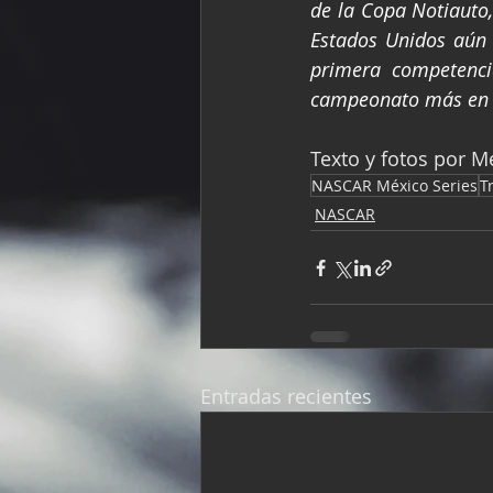
de la Copa Notiauto,
Estados Unidos aún 
primera competenci
campeonato más en m
Texto y fotos por M
NASCAR México Series
T
NASCAR
Entradas recientes