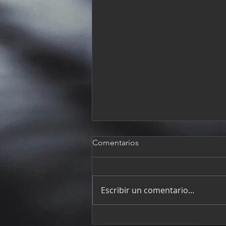
Comentarios
Escribir un comentario...
Contacto obliga al abandono