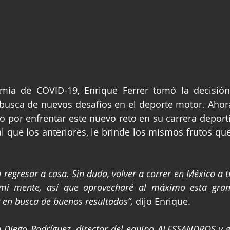
busca de nuevos desafíos en el deporte motor. Ahora
o por enfrentar este nuevo reto en su carrera deporti
ual que los anteriores, le brinde los mismos frutos qu
 
a regresar a casa. Sin duda, volver a correr en México a 
mi mente, así que aprovecharé al máximo esta gran 
 en busca de buenos resultados”,
 dijo Enrique.  
a Diego Rodríguez, director del equipo ALESSANDROS y g