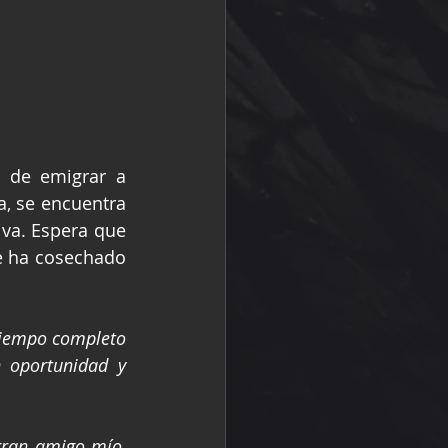
, se encuentra 
va. Espera que 
e ha cosechado 
tiempo completo 
oportunidad y 
ran amigo mío, 