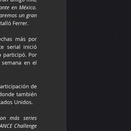
ante en México. 
aremos un gran 
talló Ferrer.  
serial inició 
participó. Por 
e semana en el 
rticipación de 
onde también 
tados Unidos.  
on más series 
ANCE Challenge 