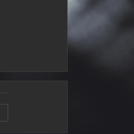
n Rovelo consigue Top