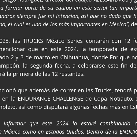
ra formar parte de su equipo en este serial tan import
andros siempre fue mi intención, así que no dudo que h
ipo, el cual es uno de los más importantes en México”,
 de
mencionar que en este 2024, la temporada de este 
sado 2 y 3 de marzo en Chihuahua, donde Enrique no 
campeón, la segunda fecha, a celebrarse este fin d
á la primera de las 12 restantes.
cionó que además de correr en las Trucks, tendrá pa
 en la ENDURANCE CHALLENGE de Copa Notiauto, d
mpleto, así como disputará algunas fechas más en Es
o informar que este 2024 lo estaré combinando c
n México como en Estados Unidos. Dentro de la ENDUR