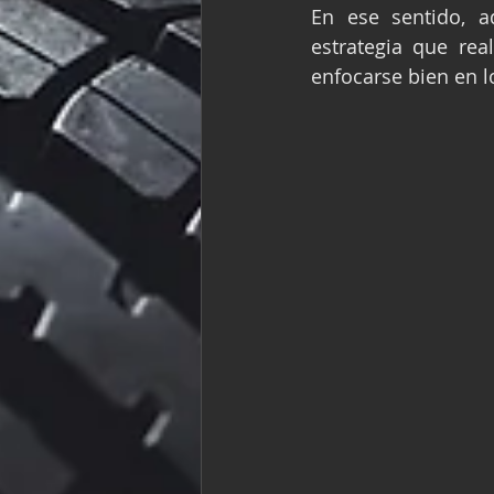
En ese sentido, a
estrategia que rea
enfocarse bien en l