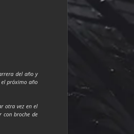
rrera del año y 
 el próximo año 
 otra vez en el 
 con broche de 