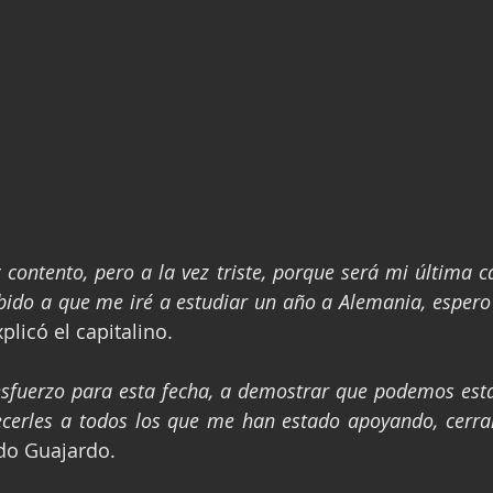
contento, pero a la vez triste, porque será mi última ca
bido a que me iré a estudiar un año a Alemania, espero
xplicó el capitalino.
sfuerzo para esta fecha, a demostrar que podemos estar
ecerles a todos los que me han estado apoyando, cerrar
edo Guajardo.