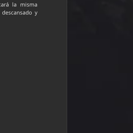
cará la misma 
 descansado y 