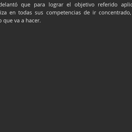
delantó que para lograr el objetivo referido apli
liza en todas sus competencias de ir concentrado,
o que va a hacer.