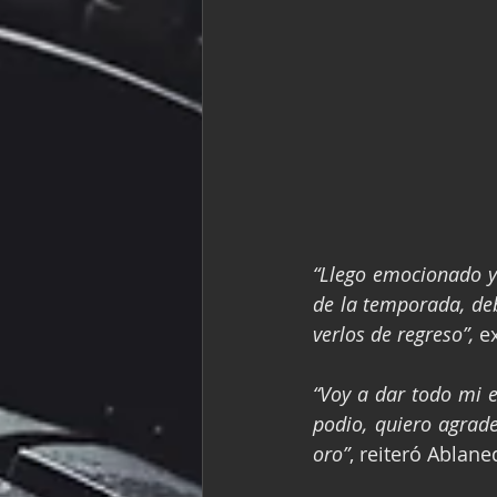
“Llego emocionado y 
de la temporada, de
verlos de regreso”,
 e
“Voy a dar todo mi e
podio, quiero agrad
oro”
, reiteró Ablan