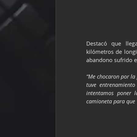
Destacó que lleg
kilómetros de longi
abandono sufrido en
“Me chocaron por la p
tuve entrenamiento
intentamos poner l
camioneta para que t