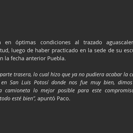
a en óptimas condiciones al trazado aguascalen
tud, luego de haber practicado en la sede de su escud
 la fecha anterior Puebla.
arte trasera, lo cual hizo que ya no pudiera acabar la c
 en San Luis Potosí donde nos fue muy bien, dimos v
a camioneta lo mejor posible para este compromiso
odo esté bien”,
 apuntó Paco.