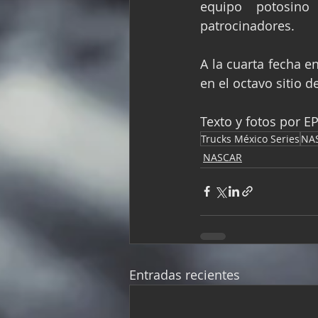
equipo potosino
patrocinadores.
A la cuarta fecha e
en el octavo sitio 
Texto y fotos por EP
Trucks México Series
NA
NASCAR
Entradas recientes