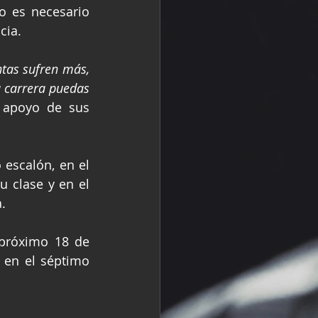
 es necesario 
cia.
tas sufren más, 
 carrera puedas 
 apoyo de sus 
escalón, en el 
 clase y en el 
.
próximo 18 de 
 en el séptimo 