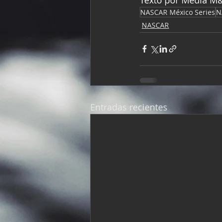
NASCAR México Series
N
NASCAR
Entradas recientes