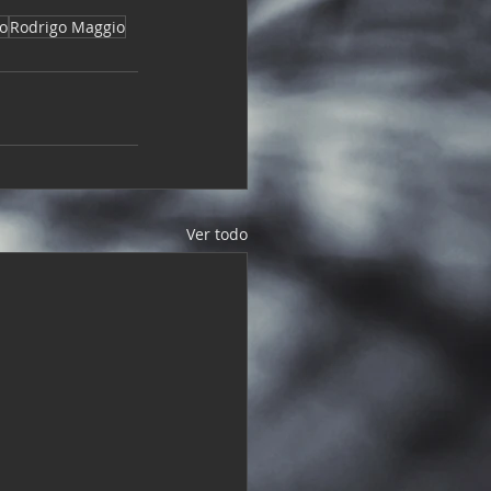
o
Rodrigo Maggio
Ver todo