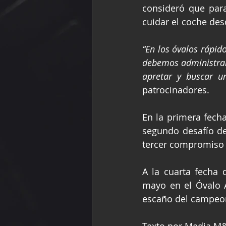
consideró que para
cuidar el coche des
“En los óvalos rápid
debemos administrar 
apretar y buscar u
patrocinadores.
En la primera fecha
segundo desafío de
tercer compromiso e
A la cuarta fecha 
mayo en el Óvalo A
escaño del campeon
Texto por Media M&A