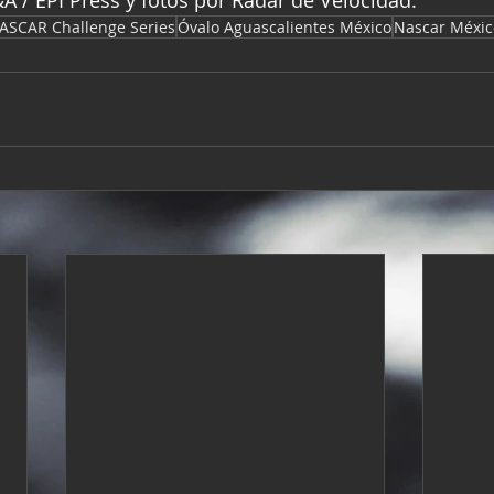
ASCAR Challenge Series
Óvalo Aguascalientes México
Nascar Méxic