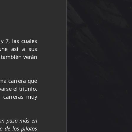
 7, las cuales 
ne así a sus 
 también verán 
ma carrera que 
se el triunfo, 
 carreras muy 
 un paso más en 
 de los pilotos 