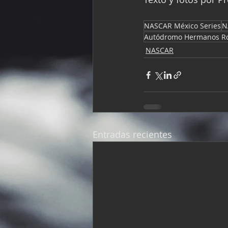
NASCAR México Series
N
Autódromo Hermanos Ro
NASCAR
Entradas recientes