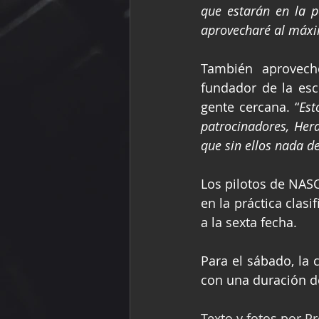
que estarán en la p
aprovecharé al máxi
También aprovech
fundador de la esc
gente cercana. “
Est
patrocinadores, Her
que sin ellos nada de
Los pilotos de NASC
en la práctica clasi
a la sexta fecha.
Para el sábado, la 
con una duración d
Texto y fotos por P