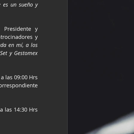
 es un sueño y 
Presidente y 
rocinadores y 
da en mí, a los 
Set y Gestomex 
 las 09:00 Hrs 
correspondiente 
 las 14:30 Hrs 