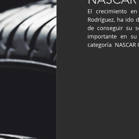
Fórmula Ford Vinta
El crecimiento en
Rodríguez, ha ido 
de conseguir su s
NASCAR México
importante en su 
categoría  NASCAR 