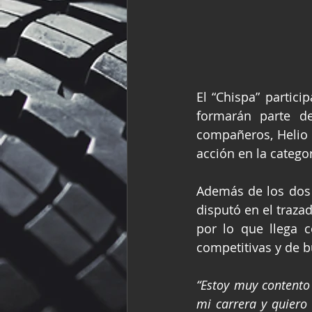
El “Chispa” partici
formarán parte d
compañeros, Helio 
acción en la catego
Además de los dos t
disputó en el traza
por lo que llega 
competitivas y de b
“Estoy muy contento
mi carrera y quiero 