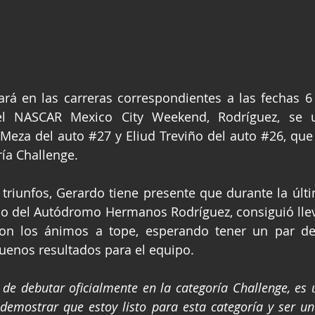
pará en las carreras correspondientes a las fechas 6 y
el NASCAR Mexico City Weekend, Rodríguez, se u
Meza del auto 
#27
 y Eliud Treviño del auto 
#26
, que
ría Challenge.
riunfos, Gerardo tiene presente que durante la últi
do del Autódromo Hermanos Rodríguez, consiguió llevar
con los ánimos a tope, esperando tener un par de
uenos resultados para el equipo.
 de debutar oficialmente en la categoría Challenge, es
demostrar que estoy listo para esta categoría y ser uno