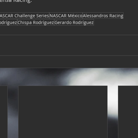
ASCAR Challenge Series
NASCAR México
Alessandros Racing
dríguez
Chispa Rodríguez
Gerardo Rodríguez