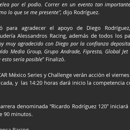
elea por el podio. Correr en un evento tan importante
mo lo que se me presente”,
 dijo Rodríguez.
ó para agradecer el apoyo de Diego Rodríguez, 
udería Alessandros Racing, además de todos los pat
oy muy agradecido con Diego por la confianza deposita
aldo Media Group, Grupo Andrade, Fipresta, Global Jet 
 esto sería posible
” Finalizó.
AR México Series y Challenge verán acción el viernes a
ficada, y  las 14:20 horas dará inicio la competencia 
carrera denominada “Ricardo Rodríguez 120” iniciará a
e 90 minutos.
rensa Racing.