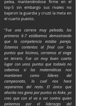
pelea, manteniéndose firme en el 
top-5 sin embargo sus rivales no 
bajaron la guardia y cruzó la meta en 
el cuarto puesto.
“
Fue una carrera muy peleada, los 
primeros 6-7 estábamos demostrando 
que la competencia estaba pareja. 
Estamos contentos al final con los 
puntos que hicimos, cerramos el stage 
en tercero. Fue un muy buen cuarto 
lugar con unos puntos que todavía no 
sabemos si las matemáticas nos 
mantienen como líderes del 
campeonato, lo cual nos hace 
separarnos del resto. El único que 
ahorita nos gana por puntos es Koke, yo 
creo que con el va a ser contra quien 
peleemos por el liderazgo del 