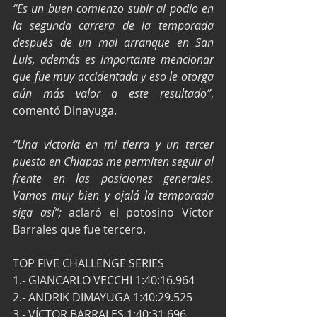
“Es un buen comienzo subir al podio en 
la segunda carrera de la temporada 
después de un mal arranque en San 
Luis, además es importante mencionar 
que fue muy accidentada y eso le otorga 
aún más valor a este resultado”
, 
comentó Dinayuga.
“Una victoria en mi tierra y un tercer 
puesto en Chiapas me permiten seguir al 
frente en las posiciones generales. 
Vamos muy bien y ojalá la temporada 
siga así”;
 aclaró el potosino Víctor 
Barrales que fue tercero.
TOP FIVE CHALLENGE SERIES
1.- GIANCARLO VECCHI 1:40:16.964
2.- ANDRIK DIMAYUGA 1:40:29.525
3.- VÍCTOR BARRALES 1:40:31.696