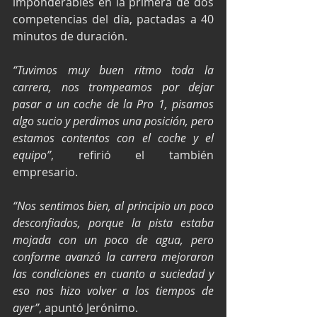
imponderables en la primera de dos 
competencias del día, pactadas a 40 
minutos de duración.
“Tuvimos muy buen ritmo toda la 
carrera, nos trompeamos por dejar 
pasar a un coche de la Pro 1, pisamos 
algo sucio y perdimos una posición, pero 
estamos contentos con el coche y el 
equipo”
, refirió el también 
empresario.
“Nos sentimos bien, al principio un poco 
desconfiados, porque la pista estaba 
mojada con un poco de agua, pero 
conforme avanzó la carrera mejoraron 
las condiciones en cuanto a suciedad y 
eso nos hizo volver a los tiempos de 
ayer”
, apuntó Jerónimo.