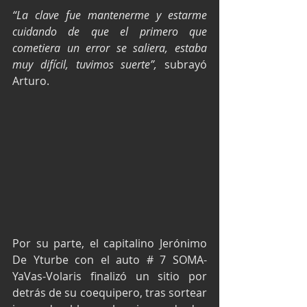
“La clave fue mantenerme y estarme 
cuidando de que el primero que 
cometiera un error se saliera, estaba 
muy difícil, tuvimos suerte”,
 subrayó 
Arturo.
Por su parte, el capitalino Jerónimo 
De Yturbe con el auto # 7 SOMA-
YaVas-Volaris finalizó un sitio por 
detrás de su coequipero, tras sortear 