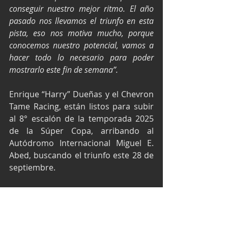
conseguir nuestro mejor ritmo. El año 
pasado nos llevamos el triunfo en esta 
pista, eso nos motiva mucho, porque 
conocemos nuestro potencial, vamos a 
hacer todo lo necesario para poder 
mostrarlo este fin de semana”.
Enrique “Harry” Dueñas y el Chevron 
Tame Racing, están listos para subir 
al 8° escalón de la temporada 2025 
de la Súper Copa, arribando al 
Autódromo Internacional Miguel E. 
Abed, buscando el triunfo este 28 de 
septiembre.
Texto y fotos por Media Chevron 
Tame Racing
Súper Copa México
Súper Copa Roshfrans