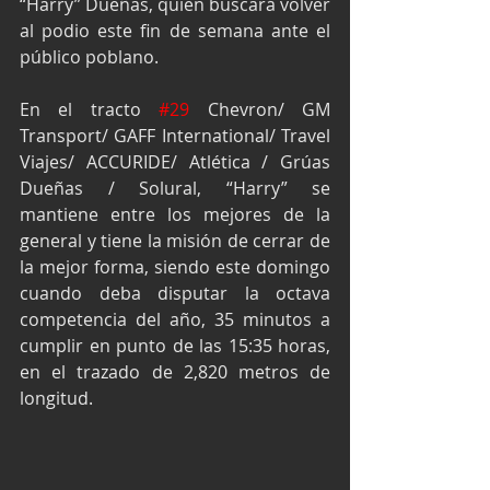
“Harry” Dueñas, quien buscará volver 
al podio este fin de semana ante el 
público poblano.
En el tracto 
#29
 Chevron/ GM 
Transport/ GAFF International/ Travel 
Viajes/ ACCURIDE/ Atlética / Grúas 
Dueñas / Solural, “Harry” se 
mantiene entre los mejores de la 
general y tiene la misión de cerrar de 
la mejor forma, siendo este domingo 
cuando deba disputar la octava 
competencia del año, 35 minutos a 
cumplir en punto de las 15:35 horas, 
en el trazado de 2,820 metros de 
longitud.