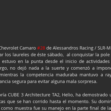
Chevrolet Camaro 
#28
 de Alessandros Racing / SLR-M1
r los laureles de éste sábado,  al conquistar la pole 
estuvo en la punta desde el inicio de actividades
rgo, no dejó nada a la suerte y comenzó a impone
 mientras la competencia maduraba mantuvo a raya
ancia segura para evitar alguna mala sorpresa.
oría CUBE 3 Architecture TA2, Helio, ha demostrado 
istas que se han corrido hasta el momento. Su domin
como muestra fue su manejo en la parte final de la