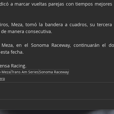
icó a marcar vueltas parejas con tiempos mejores q
iros, Meza, tomó la bandera a cuadros, su tercera 
 de manera consecutiva.
 Meza, en el Sonoma Raceway, continuarán el do
esta fecha.
rensa Racing.
o Meza
Trans Am Series
Sonoma Raceway
ero