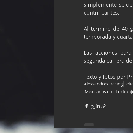
simplemente se ded
contrincantes.
Al termino de 40 g
temporada y cuarta
Las acciones para
segunda carrera de 
Texto y fotos por P
Alessandros Racing
Heli
Mexicanos en el extranj