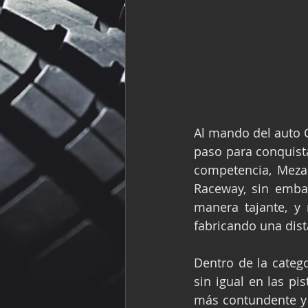
Al mando del auto 
paso para conquista
competencia, Meza 
Raceway, sin emba
manera tajante, y
fabricando una dist
Dentro de la categ
sin igual en las p
más contundente y 