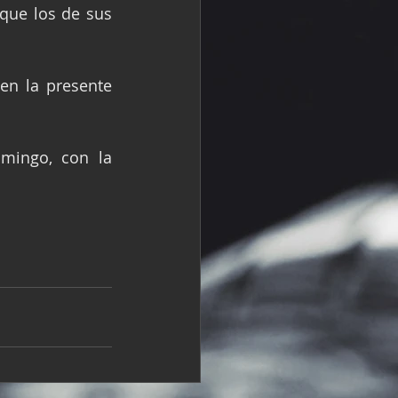
ue los de sus 
en la presente 
mingo, con la 