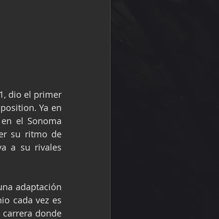
, dio el primer 
position. Ya en 
 en el Sonoma 
r su ritmo de 
 a su rivales 
una adaptación 
io cada vez es 
 carrera donde 