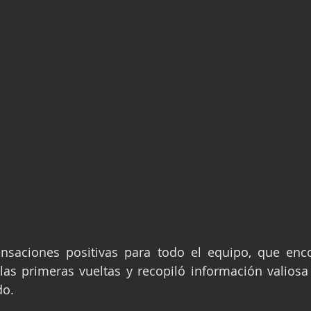
nsaciones positivas para todo el equipo, que enco
as primeras vueltas y recopiló información valiosa p
do.