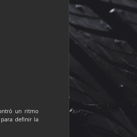
ntró un ritmo 
ara definir la 