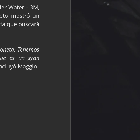
ier Water – 3M, 
oto mostró un 
ta que buscará 
oneta. Tenemos 
ue es un gran 
ncluyó Maggio.