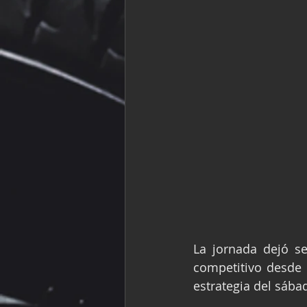
La jornada dejó se
competitivo desde l
estrategia del sába