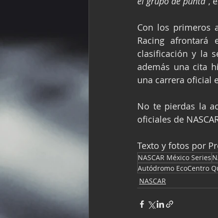
el grupo de punta”
, 
Con los primeros 
Racing afrontará 
clasificación y la
además una cita hi
una carrera oficial
No te pierdas la ac
oficiales de NASCAR
Texto y fotos por 
NASCAR México Series
N
Autódromo EcoCentro Q
NASCAR