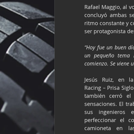
Rafael Maggio, al vo
concluyó ambas se
ritmo constante y c
ser protagonista des
“Hoy fue un buen dí
un pequeño tema m
comienzo. Se viene u
Jesús Ruiz, en l
Racing – Prisa Siglo
también cerró el 
sensaciones. El tra
sus ingenieros e
perfeccionar el c
camioneta en la