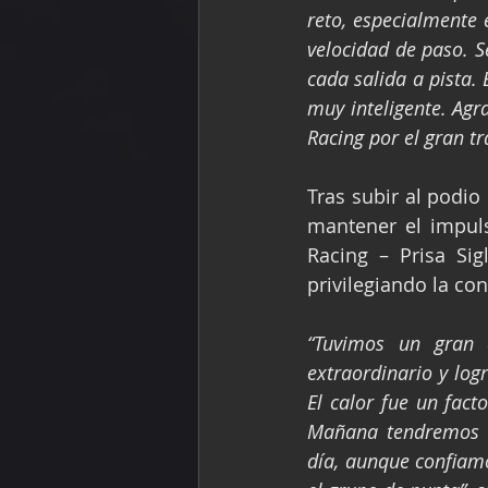
reto, especialmente
velocidad de paso. 
cada salida a pista.
muy inteligente. Agr
Racing por el gran t
Tras subir al podio
mantener el impuls
Racing – Prisa Sig
privilegiando la con
“Tuvimos un gran 
extraordinario y lo
El calor fue un fact
Mañana tendremos un
día, aunque confiam