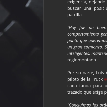
exigencia, dejando
buscar una posició
parrilla.
“Hoy fue un buen
comportamiento gene
punto que queremos s
un gran comienzo. S
inteligentes, manten
regiomontano.
Por su parte, Luis
piloto de la Truck 
#
cada tanda para p
trazado que exige p
“Concluimos las prá