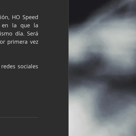
ión, HO Speed 
en la que la 
smo día. Será 
or primera vez 
redes sociales 