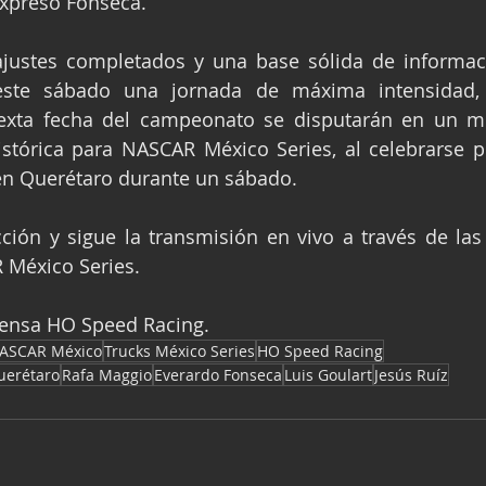
expresó Fonseca.
ajustes completados y una base sólida de informac
este sábado una jornada de máxima intensidad, 
 sexta fecha del campeonato se disputarán en un mi
stórica para NASCAR México Series, al celebrarse p
 en Querétaro durante un sábado.
ción y sigue la transmisión en vivo a través de las 
 México Series.
Prensa HO Speed Racing.
ASCAR México
Trucks México Series
HO Speed Racing
uerétaro
Rafa Maggio
Everardo Fonseca
Luis Goulart
Jesús Ruíz