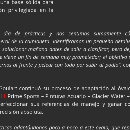
 una base sólida para 
n privilegiada en la 
 día de prácticas y nos sentimos sumamente có
ral de la camioneta. Identificamos un pequeño detalle 
olucionar mañana antes de salir a clasificar, pero def
e viene un fin de semana muy prometedor; el objetivo s
ernos al frente y pelear con todo por subir al podio”
, co
 Goulart continuó su proceso de adaptación al óvalo
11
 Prime Sports – Pinturas Acuario – Glacier Water 
erfeccionar sus referencias de manejo y ganar co
recisión absoluta.
cticas adaptándonos poco a poco a este óvalo, que repr