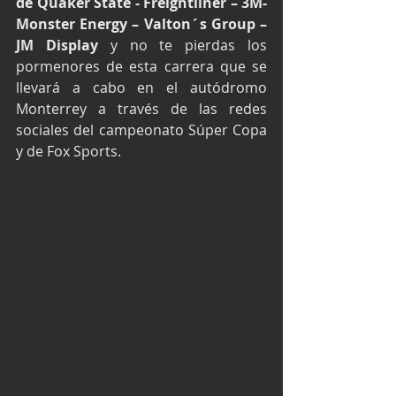
de Quaker State - Freightliner – 3M- 
Monster Energy – Valton´s Group – 
JM Display
 y no te pierdas los 
pormenores de esta carrera que se 
llevará a cabo en el autódromo 
Monterrey a través de las redes 
sociales del campeonato Súper Copa 
y de Fox Sports.