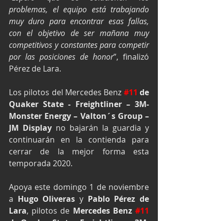
problemas, el equipo está trabajando 
muy duro para encontrar esas fallas, 
con el objetivo de ser mañana muy 
competitivos y constantes para competir 
por las posiciones de honor
”, finalizó 
Pérez de Lara.
Los pilotos del Mercedes Benz 
#11
 de 
Quaker State - Freightliner – 3M- 
Monster Energy – Valton´s Group – 
JM Display
 no bajarán la guardia y 
continuarán en la contienda para 
cerrar de la mejor forma esta 
temporada 2020.
Apoya este domingo 1 de noviembre 
a 
Hugo Oliveras
 y 
Pablo Pérez de 
Lara
, pilotos de 
Mercedes Benz 
#11