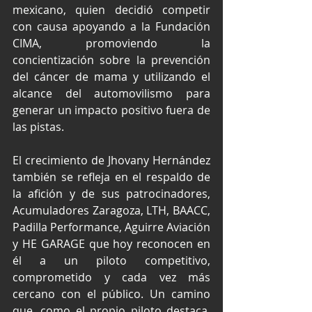
mexicano, quien decidió competir 
con causa apoyando a la Fundación 
CIMA, promoviendo la 
concientización sobre la prevención 
del cáncer de mama y utilizando el 
alcance del automovilismo para 
generar un impacto positivo fuera de 
las pistas.
El crecimiento de Jhovany Hernández 
también se refleja en el respaldo de 
la afición y de sus patrocinadores, 
Acumuladores Zaragoza, LTH, BAACC, 
Padilla Performance, Aguirre Aviación 
y HE GARAGE que hoy reconocen en 
él a un piloto competitivo, 
comprometido y cada vez más 
cercano con el público. Un camino 
que, como el propio piloto destaca, 