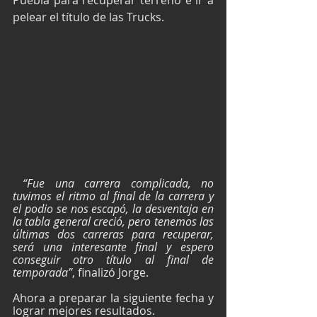
Puebla para recuperar terreno e ir a 
pelear el título de las Trucks.
 “Fue una carrera complicada, no 
tuvimos el ritmo al final de la carrera y 
el podio se nos escapó, la desventaja en 
la tabla general creció, pero tenemos las 
últimas dos carreras para recuperar, 
será una interesante final y espero 
conseguir otro título al final de 
temporada”
, finalizó Jorge.
Ahora a preparar la siguiente fecha y 
lograr mejores resultados.