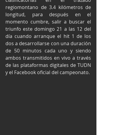
clasificatorias en el trazado 
regiomontano de 3.4 kilómetros de 
longitud, para después en el 
momento cumbre, salir a buscar el 
triunfo este domingo 21 a las 12 del 
día cuando arranque el hit 1 de los 
dos a desarrollarse con una duración 
de 50 minutos cada uno y siendo 
ambos transmitidos en vivo a través 
de las plataformas digitales de TUDN 
y el Facebook oficial del campeonato.