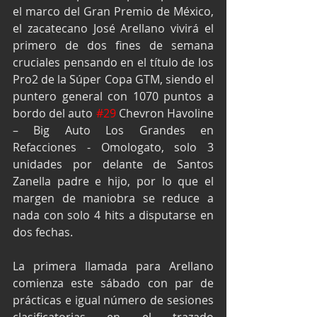
el marco del Gran Premio de México, 
el zacatecano José Arellano vivirá el 
primero de dos fines de semana 
cruciales pensando en el título de los 
Pro2 de la Súper Copa GTM, siendo el 
puntero general con 1070 puntos a 
bordo del auto 
#29
 Chevron Havoline 
– Big Auto Los Grandes en 
Refacciones - Omologato, solo 3 
unidades por delante de Santos 
Zanella padre e hijo, por lo que el 
margen de maniobra se reduce a 
nada con solo 4 hits a disputarse en 
dos fechas.
La primera llamada para Arellano 
comienza este sábado con par de 
prácticas e igual número de sesiones 