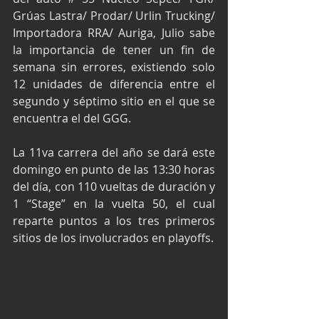
Grúas Lastra/ Prodar/ Urlin Trucking/ 
Importadora RRA/ Auriga, Julio sabe 
la importancia de tener un fin de 
semana sin errores, existiendo solo 
12 unidades de diferencia entre el 
segundo y séptimo sitio en el que se 
encuentra el del GGG.
La 11va carrera del año se dará este 
domingo en punto de las 13:30 horas 
del día, con 110 vueltas de duración y 
1 “Stage” en la vuelta 50, el cual 
reparte puntos a los tres primeros 
sitios de los involucrados en playoffs.