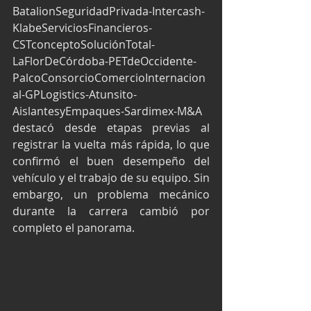
BatalionSeguridadPrivada-Intercash-
KlabeServiciosFinancieros-
CSTconceptoSoluciónTotal-
LaFlorDeCórdoba-PETdeOccidente-
PalcoConsorcioComercioInternacion
al-GPLogistics-Atunsito-
AislantesyEmpaques-Sardimex-M&A 
destacó desde etapas previas al 
registrar la vuelta más rápida, lo que 
confirmó el buen desempeño del 
vehículo y el trabajo de su equipo. Sin 
embargo, un problema mecánico 
durante la carrera cambió por 
completo el panorama.