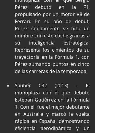
monoplaza con el que Sergio 
Pérez debutó en la F1, 
propulsado por un motor V8 de 
Ferrari. En su año de debut, 
Pérez rápidamente se hizo un 
nombre con este coche gracias a 
su inteligencia estratégica. 
Representa los cimientos de su 
trayectoria en la Fórmula 1, con 
Pérez sumando puntos en cinco 
de las carreras de la temporada.
Sauber C32 (2013) – El 
monoplaza con el que debutó 
Esteban Gutiérrez en la Fórmula 
1. Con él, fue el mejor debutante 
en Australia y marcó la vuelta 
rápida en España, demostrando 
eficiencia aerodinámica y un 