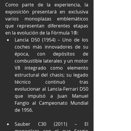
Como parte de la experiencia, la 
exposición presentará en exclusiva 
varios monoplazas emblemáticos 
que representan diferentes etapas 
en la evolución de la Fórmula 1®:
Lancia D50 (1954) – Uno de los 
coches más innovadores de su 
época, con depósitos de 
combustible laterales y un motor 
V8 integrado como elemento 
estructural del chasis; su legado 
técnico continuó tras 
evolucionar al Lancia-Ferrari D50 
que impulsó a Juan Manuel 
Fangio al Campeonato Mundial 
de 1956.
Sauber C30 (2011) – El 