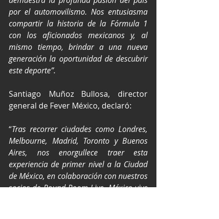
demuestra la profunda pasión del país 
por el automovilismo. Nos entusiasma 
compartir la historia de la Fórmula 1 
con los aficionados mexicanos y, al 
mismo tiempo, brindar a una nueva 
generación la oportunidad de descubrir 
este deporte”. 
Santiago Muñoz Bullosa, director 
general de Fever México, declaró:
“
Tras recorrer ciudades como Londres, 
Melbourne, Madrid, Toronto y Buenos 
Aires, nos enorgullece traer esta 
experiencia de primer nivel a la Ciudad 
de México, en colaboración con nuestros 
socios de Round Room Live. México vive 
y respira la Fórmula 1 con una 
intensidad única, desde su apasionada 