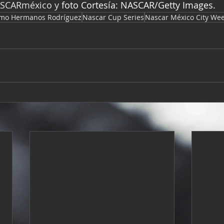
ASCARméxico y 
foto Cortesía: NASCAR/Getty Images.
mo Hermanos Rodríguez
Nascar Cup Series
Nascar México City We