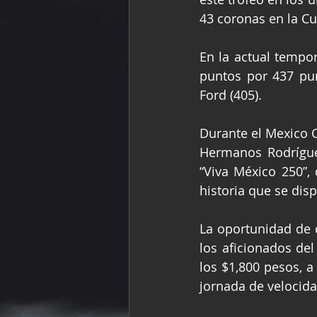
43 coronas en la Cu
En la actual tempo
puntos por 437 pun
Ford (405). 
Durante el Mexico C
Hermanos Rodríguez
“Viva México 250”,
historia que se dis
La oportunidad de d
los aficionados del
los $1,800 pesos, a
jornada de velocida