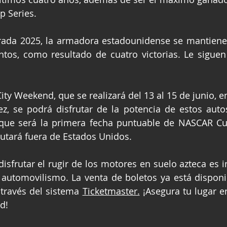
p Series. 
rada 2025, la armadora estadounidense se mantiene 
tos, como resultado de cuatro victorias. Le siguen 
ity Weekend, que se realizará del 13 al 15 de junio, e
, se podrá disfrutar de la potencia de estos autos
 que será la primera fecha puntuable de NASCAR Cup
putará fuera de Estados Unidos. 
isfrutar el rugir de los motores en suelo azteca es i
 automovilismo. La venta de boletos ya está disponibl
 través del sistema 
Ticketmaster.
 ¡Asegura tu lugar en
d!