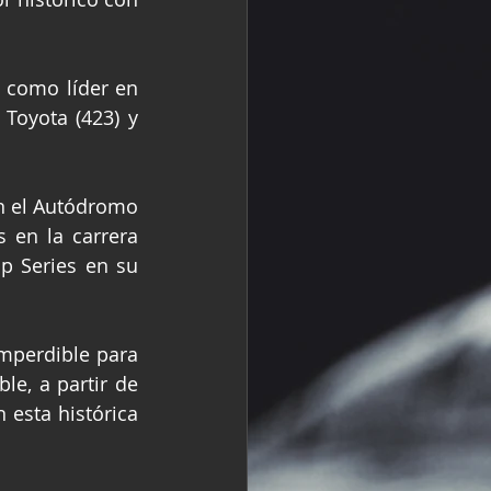
como líder en 
Toyota (423) y 
n el Autódromo 
 en la carrera 
 Series en su 
mperdible para 
e, a partir de 
 esta histórica 