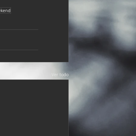
ekend
Ver todo