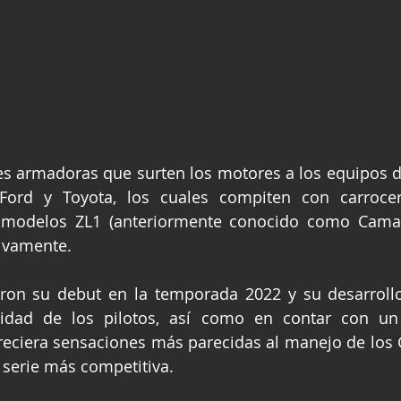
s armadoras que surten los motores a los equipos de
 Ford y Toyota, los cuales compiten con carrocer
 modelos ZL1 (anteriormente conocido como Camar
ivamente.
ron su debut en la temporada 2022 y su desarrollo
idad de los pilotos, así como en contar con un
reciera sensaciones más parecidas al manejo de los 
 serie más competitiva.