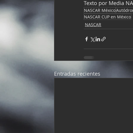
Texto por Media N
NASCAR México
Autódro
NASCAR CUP en México
NASCAR
Entradas recientes