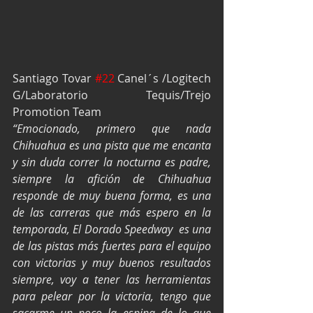
Santiago Tovar 
#22
 Canel´s /Logitech 
G/Laboratorio Tequis/Trejo 
Promotion Team
“Emocionado, primero que nada 
Chihuahua es una pista que me encanta 
y sin duda correr la nocturna es padre, 
siempre la afición de Chihuahua 
responde de muy buena forma, es una 
de las carreras que más espero en la 
temporada, El Dorado Speedway  es una 
de las pistas más fuertes para el equipo 
con victorias y muy buenos resultados 
siempre, voy a tener las herramientas 
para pelear por la victoria, tengo que 
sacarme un poco la espina de lo que 