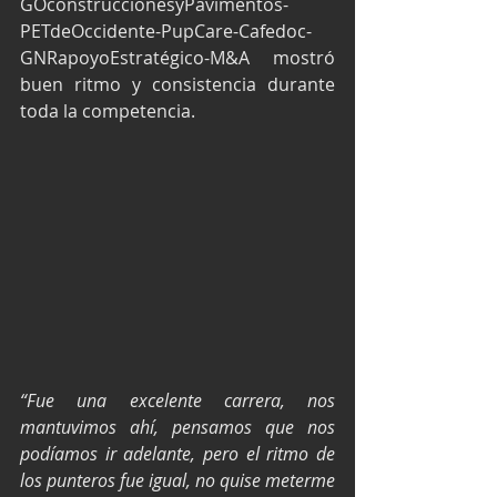
GOconstruccionesyPavimentos-
PETdeOccidente-PupCare-Cafedoc-
GNRapoyoEstratégico-M&A mostró 
buen ritmo y consistencia durante 
toda la competencia.
“Fue una excelente carrera, nos 
mantuvimos ahí, pensamos que nos 
podíamos ir adelante, pero el ritmo de 
los punteros fue igual, no quise meterme 