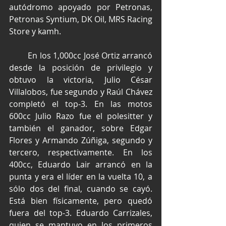
autódromo apoyado por Petronas, 
Petronas Syntium, DK Oil, MRS Racing 
Store y kamh.
        En los 1,000cc José Ortiz arrancó 
desde la posición de privilegio y 
obtuvo la victoria, Julio César 
Villalobos, fue segundo y Raúl Chávez 
completó el top-3. En las motos 
600cc Julio Razo fue el polesitter y 
también el ganador, sobre Edgar 
Flores y Armando Zúñiga, segundo y 
tercero, respectivamente. En los 
400cc, Eduardo Lair arrancó en la 
punta y era el líder en la vuelta 10, a 
sólo dos del final, cuando se cayó. 
Está bien físicamente, pero quedó 
fuera del top-3. Eduardo Carrizales, 
quien se mantuvo en los primeros 