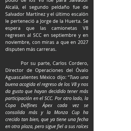
podio de los V8 fue para Salvador 
Alcalá, el segundo peldaño fue de 
Salvador Martínez y el último escalón 
le perteneció a Jorge de la Huerta. Se 
espera que las camionetas V8 
regresen al SCC en septiembre y en 
noviembre, con miras a que en 2027 
disputen más carreras.
        Por su parte, Carlos Cordero, 
Director de Operaciones del Óvalo 
Aguascalientes México dijo: “
Tuvo una 
buena acogida el regreso de los V8 y nos 
da gusto que hayan decidido tener más 
participación en el SCC. Por otro lado, la 
Copa Delfines Ápex cada vez se 
consolida más y la Monza Cup ha 
crecido tan bien, que ya tiene una fecha 
en otra plaza, pero sigue fiel a sus raíces 