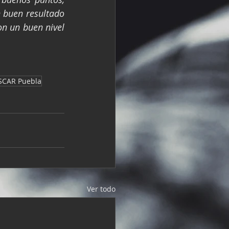
 buen resultado 
n un buen nivel 
SCAR Puebla
Ver todo