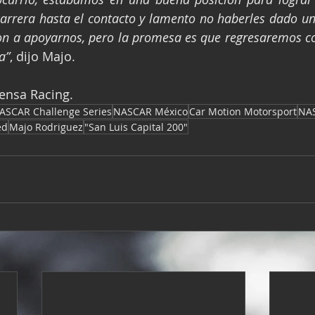
arrera hasta el contacto y lamento no haberles dado un
on a apoyarnos, pero la promesa es que regresaremos co
a”
, dijo Majo.
rensa Racing.
ASCAR Challenge Series
NASCAR México
Car Motion Motorsport
NA
ed
Majo Rodriguez
"San Luis Capital 200"