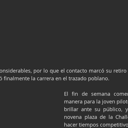
nsiderables, por lo que el contacto marcó su retiro e
ó finalmente la carrera en el trazado poblano.
El fin de semana come
manera para la joven pilot
brillar ante su público, y
novena plaza de la Chall
hacer tiempos competitivo