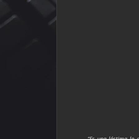
“Es una lástima lo 