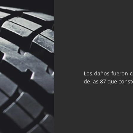
Los daños fueron co
de las 87 que const