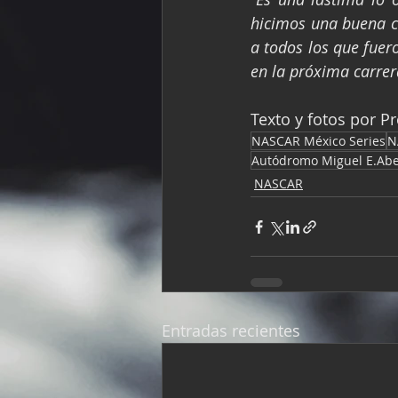
hicimos una buena c
a todos los que fuer
en la próxima carrer
Texto y fotos por P
NASCAR México Series
N
Autódromo Miguel E.Ab
NASCAR
Entradas recientes