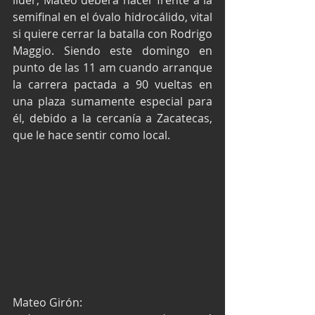
líder, Mateo deberá hacer frente a la 
semifinal en el óvalo hidrocálido, vital 
si quiere cerrar la batalla con Rodrigo 
Maggio. Siendo este domingo en 
punto de las 11 am cuando arranque 
la carrera pactada a 90 vueltas en 
una plaza sumamente especial para 
él, debido a la cercanía a Zacatecas, 
que le hace sentir como local.
Mateo Girón: