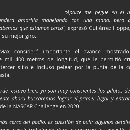
“Aparte me pegué en el ne
andera amarilla manejando con una mano, pero d
abemos que estamos cerca”, 
expresó Gutiérrez Hoppe, 
 su mejor giro.
Max consideró importante el avance mostrado
e mil 400 metros de longitud, que le permitió cru
ercer sitio e incluso pelear por la punta de la c
esta.
de, estuvo bien, ya son muy conscientes los pilotos de
ente ahora buscaremos lograr el primer lugar y entrar 
de la NASCAR Challenge en 2020.
s cerca del podio, es cuestión de pulir algunos detalles
os seguir trabajando duro, se acercan los playoffs, a