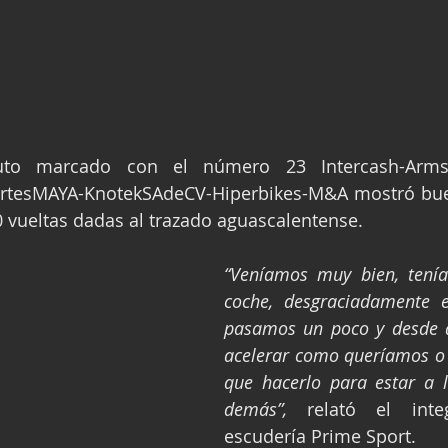
uto marcado con el número 23 Intercash-Arms
rtesMAYA-KnotekSAdeCV-Hiperbikes-M&A mostró bue
70 vueltas dadas al trazado aguascalentense.
“Veníamos muy bien, tení
coche, desgraciadamente e
pasamos un poco y desde 
acelerar como queríamos o
que hacerlo para estar a l
demás”,
 relató el inte
escudería Prime Sport.