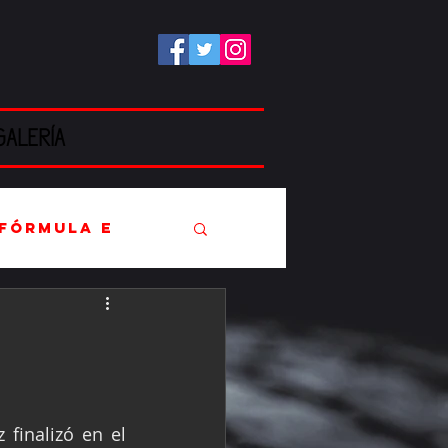
GALERÍA
Fórmula E
EC
finalizó en el 