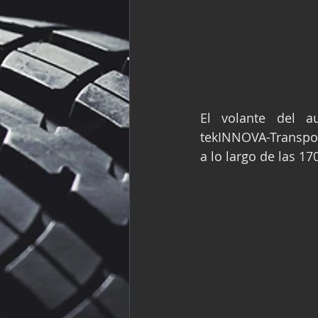
El volante del a
tekINNOVA-Transpo
a lo largo de las 1