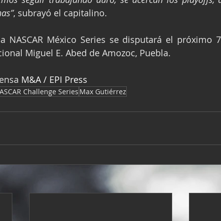
nas”
, subrayó el capitalino.
la NASCAR México Series se disputará el próximo 7 
ional Miguel E. Abed de Amozoc, Puebla.
rensa 
M&A / EPI Press
ASCAR Challenge Series
Max Gutiérrez