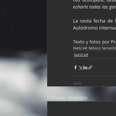
echarle todas las ga
La sexta fecha de 
Autódromo Internac
Texto y fotos por P
NASCAR México Series
N
NASCAR
Entradas recientes