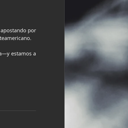
a apostando por 
rteamericano.
a—y estamos a 