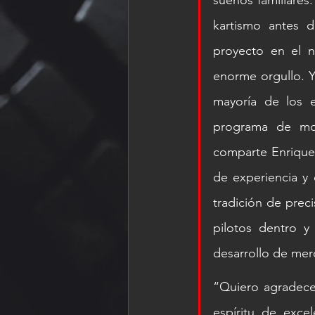
sueños familiares.
kartismo antes d
proyecto en el n
enorme orgullo. Y
mayoría de los 
programa de mot
comparte Enrique
de experiencia y 
tradición de preci
pilotos dentro y
desarrollo de mer
“Quiero agradecer
espíritu de exce