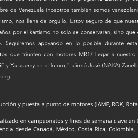
bre de Venezuela (nosotros también somos venezolano
lismo, nos llena de orgullo. Estoy seguro de que nuest
años por el kartismo no solo se conservarán, sino que 
o. Seguiremos apoyando en lo posible durante esta t
otos que triunfen con motores MR17 llegar a nuestro
 y Yacademy en el futuro,” afirmó José (NAKA) Zanella,
cing.
ucción y puesta a punto de motores (IAME, ROK, Rotax,
nalizado en campeonatos y fines de semana clave en 
sencia desde Canadá, México, Costa Rica, Colombia,