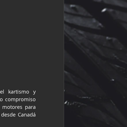
l kartismo y 
do compromiso 
e motores para 
, desde Canadá 