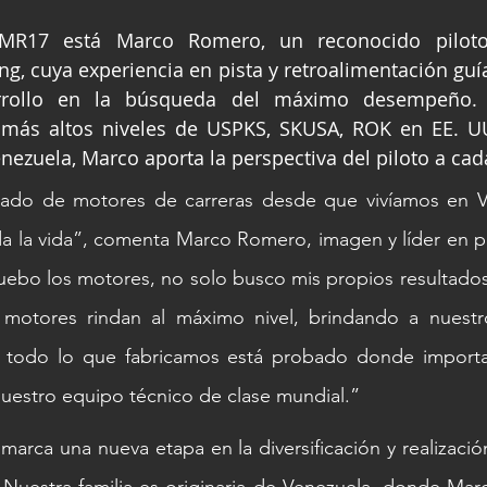
MR17 está Marco Romero, un reconocido piloto i
ng, cuya experiencia en pista y retroalimentación guía
arrollo en la búsqueda del máximo desempeño.
 más altos niveles de USPKS, SKUSA, ROK en EE. UU.
ezuela, Marco aporta la perspectiva del piloto a cad
ado de motores de carreras desde que vivíamos en 
a la vida”, comenta Marco Romero, imagen y líder en pi
ebo los motores, no solo busco mis propios resultados
motores rindan al máximo nivel, brindando a nuestros
 todo lo que fabricamos está probado donde importa: 
uestro equipo técnico de clase mundial.”
marca una nueva etapa en la diversificación y realizació