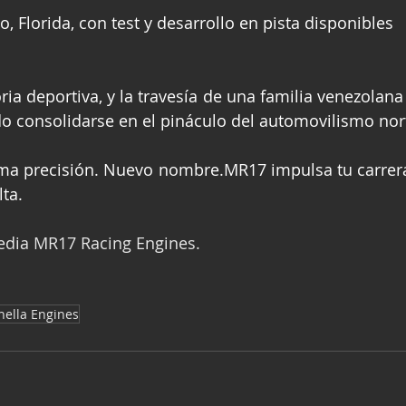
, Florida, con test y desarrollo en pista disponibles
oria deportiva, y la travesía de una familia venezolan
do consolidarse en el pináculo del automovilismo no
ma precisión. Nuevo nombre.MR17 impulsa tu carrer
lta.
Media MR17 Racing Engines.
nella Engines