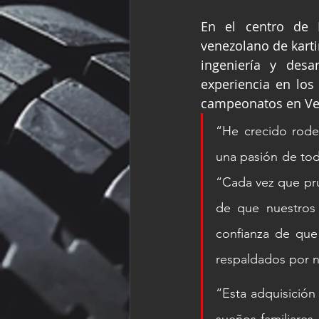
En el centro de 
venezolano de karti
ingeniería y des
experiencia en los
campeonatos en Ven
“He crecido rode
una pasión de tod
“Cada vez que pru
de que nuestros 
confianza de que
respaldados por n
“Esta adquisición 