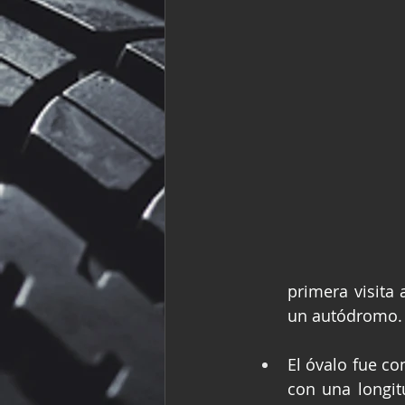
primera visita
un autódromo.
El óvalo fue co
con una longit