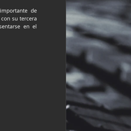
R
Fórmula 2
importante de 
con su tercera 
entarse en el 