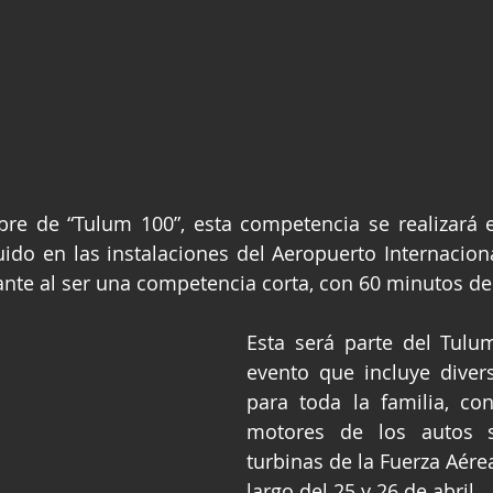
re de “Tulum 100”, esta competencia se realizará e
ido en las instalaciones del Aeropuerto Internaciona
ante al ser una competencia corta, con 60 minutos de
Esta será parte del Tulu
evento que incluye divers
para toda la familia, co
motores de los autos st
turbinas de la Fuerza Aére
largo del 25 y 26 de abril.