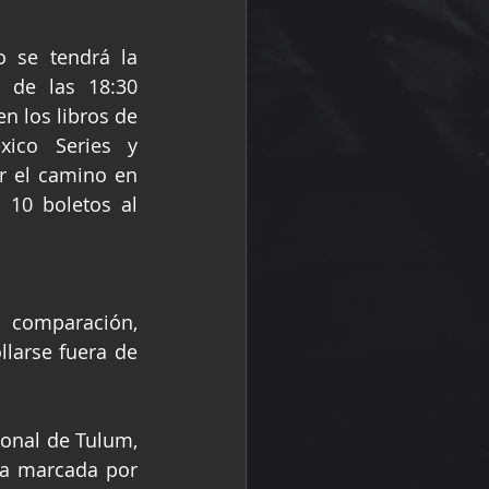
 se tendrá la 
de las 18:30 
n los libros de 
ico Series y 
 el camino en 
 10 boletos al 
comparación, 
larse fuera de 
ional de Tulum, 
la marcada por 