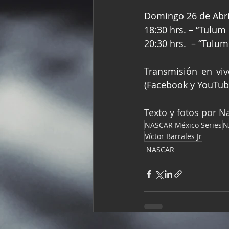
Domingo 26 de Abri
18:30 hrs. – “Tulum
20:30 hrs.  – “Tulu
Transmisión en viv
(Facebook y YouTube
Texto y fotos por N
NASCAR México Series
N
Víctor Barrales Jr
NASCAR