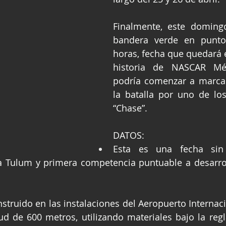
Finalmente, este domingo
bandera verde en punto 
horas, fecha que quedará e
historia de NASCAR Méx
podría comenzar a marcar
la batalla por uno de los
“Chase”.
DATOS:
Esta es una fecha sin 
 a Tulum y primera competencia puntuable a desarrol
nstruido en las instalaciones del Aeropuerto Internac
ud de 600 metros, utilizando materiales bajo la reg