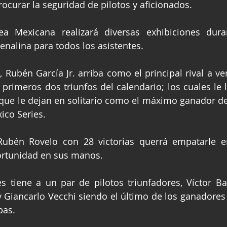
curar la seguridad de pilotos y aficionados.
a Mexicana realizará diversas exhibiciones duran
enalina para todos los asistentes.
, Rubén García Jr. arriba como el principal rival a v
primeros dos triunfos del calendario; los cuales le ll
s que le dejan en solitario como el máximo ganador d
co Series.
Rubén Rovelo con 28 victorias querrá empatarle en
ortunidad en sus manos.
s tiene a un par de pilotos triunfadores, Víctor Barr
 Giancarlo Vecchi siendo el último de los ganadores a
pas.