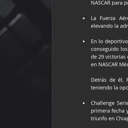
NASCAR para pro
La Fuerza Aére
elevando la adr
En lo deportivo
conseguido los 
de 29 victoria
en NASCAR Méxi
Detrás de él, 
teniendo la op
Challenge Serie
primera fecha y
triunfo en Chia