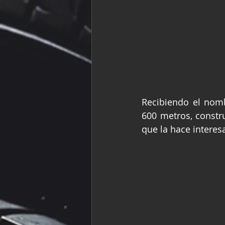
Recibiendo el nomb
600 metros, constru
que la hace interes