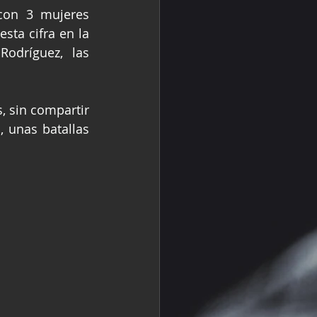
con 3 mujeres 
a cifra en la 
odríguez, las 
 sin compartir 
 unas batallas 