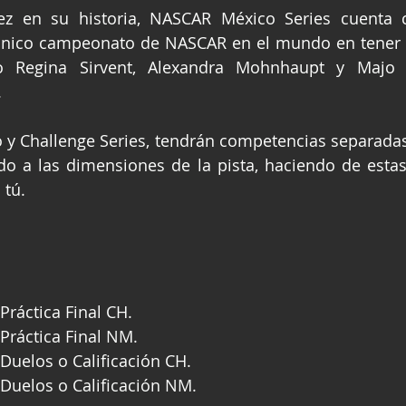
ez en su historia, NASCAR México Series cuenta 
nico campeonato de NASCAR en el mundo en tener est
ndo Regina Sirvent, Alexandra Mohnhaupt y Majo R
.
y Challenge Series, tendrán competencias separadas,
ido a las dimensiones de la pista, haciendo de estas,
 tú.
 Práctica Final CH.
 Práctica Final NM.
 Duelos o Calificación CH.
– Duelos o Calificación NM.