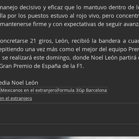
manejo decisivo y eficaz que lo mantuvo dentro de l
la por los puestos estuvo al rojo vivo, pero concentr
 mantenerse firme y con expectativas de seguir avan
oncretarse 21 giros, León, recibió la bandera a cuad
repitiendo una vez más como el mejor del equipo Pre
, se realizará este domingo, donde Noel León partirá de
 Gran Premio de España de la F1.
Media Noel León
Mexicanos en el extranjero
Formula 3
Gp Barcelona
n el extranjero