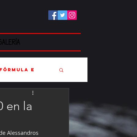
GALERÍA
Fórmula E
 en la
EC
de Alessandros 