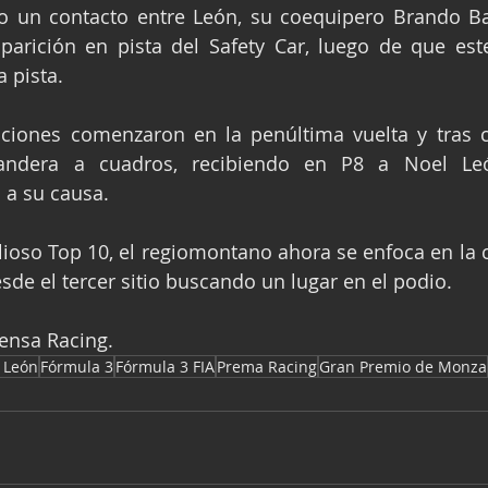
 un contacto entre León, su coequipero Brando Bad
parición en pista del Safety Car, luego de que este
 pista.
ciones comenzaron en la penúltima vuelta y tras c
andera a cuadros, recibiendo en P8 a Noel Le
 a su causa.
ioso Top 10, el regiomontano ahora se enfoca en la ca
esde el tercer sitio buscando un lugar en el podio.
rensa Racing.
 León
Fórmula 3
Fórmula 3 FIA
Prema Racing
Gran Premio de Monza