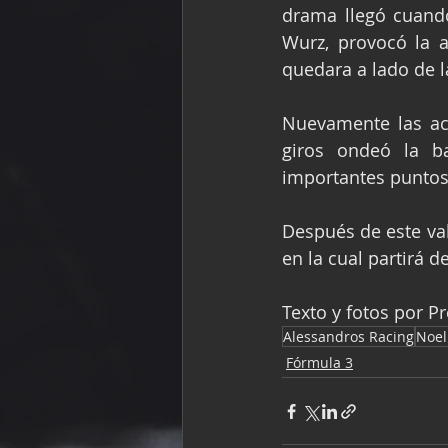
drama llegó cuando
Wurz, provocó la a
quedara a lado de la
Nuevamente las ac
giros ondeó la b
importantes puntos
Después de este val
en la cual partirá d
Texto y fotos por P
Alessandros Racing
Noel
Fórmula 3