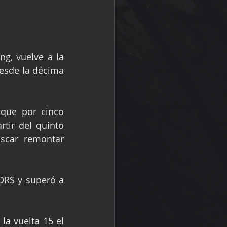
g, vuelve a la 
esde la décima 
que por cinco 
tir del quinto 
scar remontar 
RS y superó a 
la vuelta 15 el 