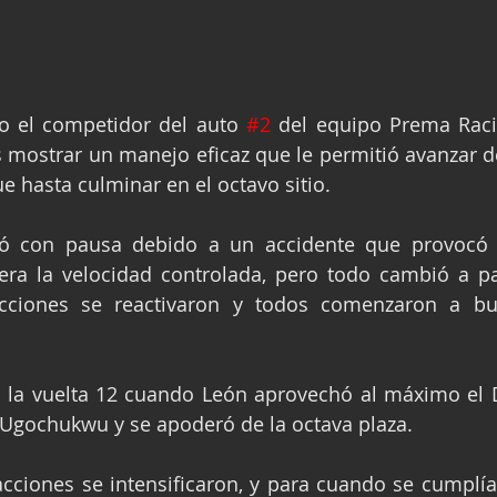
o el competidor del auto 
#2
 del equipo Prema Racin
 mostrar un manejo eficaz que le permitió avanzar d
e hasta culminar en el octavo sitio.
ó con pausa debido a un accidente que provocó 
era la velocidad controlada, pero todo cambió a par
cciones se reactivaron y todos comenzaron a bu
la vuelta 12 cuando León aprovechó al máximo el D
Ugochukwu y se apoderó de la octava plaza.
 acciones se intensificaron, y para cuando se cumplía 