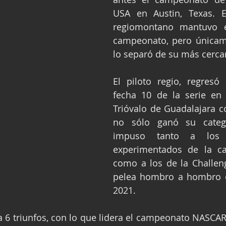
USA en Austin, Texas. El
regiomontano mantuvo el
campeonato, pero únicam
lo separó de su más cerca
El piloto regio, regresó 
fecha 10 de la serie en 
Trióvalo de Guadalajara 
no sólo ganó su catego
impuso tanto a los 
experimentados de la ca
como a los de la Challen
pelea hombro a hombro e
2021.
 6 triunfos, con lo que lidera el campeonato NASCAR