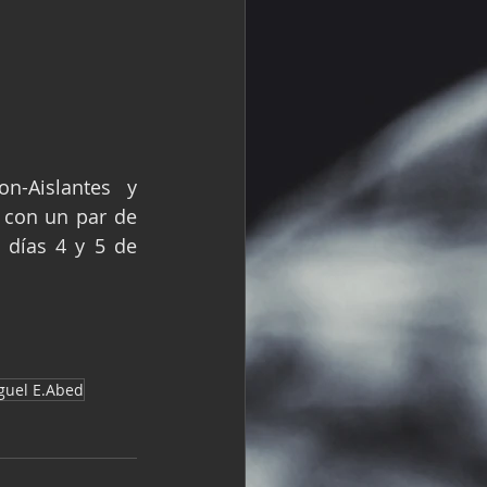
-Aislantes y 
con un par de 
días 4 y 5 de 
guel E.Abed