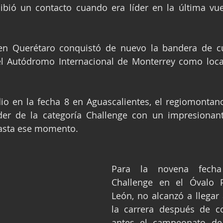
ibió un contacto cuando era líder en la última vue
 en Querétaro conquistó de nuevo la bandera de cu
l Autódromo Internacional de Monterrey como local
dio en la fecha 8 en Aguascalientes, el regiomontan
der de la categoría Challenge con un impresionant
hasta ese momento.
Para la novena fech
Challenge en el Óvalo P
León, no alcanzó a llegar 
la carrera después de co
antes el campeonato de 