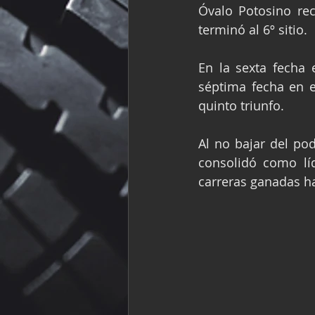
Óvalo Potosino rec
terminó al 6º sitio.
En la sexta fecha
séptima fecha en e
quinto triunfo.
Al no bajar del po
consolidó como lí
carreras ganadas 