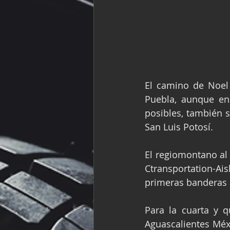
El camino de Noel 
Puebla, aunque en
posibles, también s
San Luis Potosí.
El regiomontano a
Ctransportation-
primeras banderas a
Para la cuarta y q
Aguascalientes Méxi