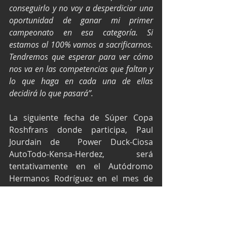
conseguirlo y no voy a desperdiciar una 
oportunidad de ganar mi primer 
campeonato en esa categoría. Si 
estamos al 100% vamos a sacrificarnos. 
Tendremos que esperar para ver cómo 
nos va en las competencias que faltan y 
lo que haga en cada una de ellas 
decidirá lo que pasará”.
La siguiente fecha de Súper Copa 
Roshfrans donde participa, Paul 
Jourdain de  Power Duck-Ciosa 
AutoTodo-Kensa-Herdez, será 
tentativamente en el Autódromo 
Hermanos Rodríguez en el mes de 
agosto.
Texto y fotos por Prensa Súper Copa.